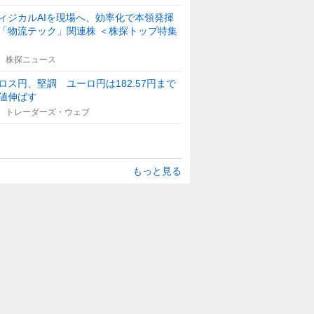
ィジカルAIを現場へ、効率化で本領発揮
「物流テック」関連株 ＜株探トップ特集
株探ニュース
ロス円、堅調 ユーロ円は182.57円まで
値伸ばす
トレーダーズ・ウェブ
もっと見る