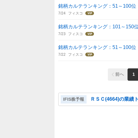
銘柄カルテランキング：51～100位（7
7/24
フィスコ
銘柄カルテランキング：101～150位（
7/23
フィスコ
銘柄カルテランキング：51～100位（7
7/22
フィスコ
前へ
1
ＲＳＣ
(
4664
)の業績
IFIS株予報