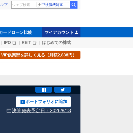
ルプ
甲状腺機能亢進症
カードローン比較
マイアカウント
IPO
REIT
はじめての株式
VIP倶楽部を詳しく見る（月額2,838円）
ポートフォリオに追加
決算発表予定日：
2026/8/13