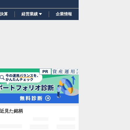
決算
経営業績
企業情報
近見た銘柄