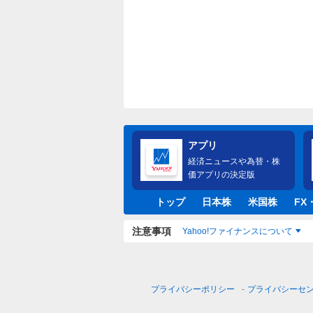
アプリ
経済ニュースや為替・株
価アプリの決定版
トップ
日本株
米国株
FX
注意事項
Yahoo!ファイナンスについて
プライバシーポリシー
プライバシーセ