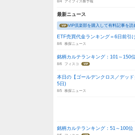
8/4
アイフィス株予報
最新ニュース
VIP倶楽部を購入して有料記事を読
ETF売買代金ランキング＝6日前引
8/6
株探ニュース
銘柄カルテランキング：101～150位（
8/6
フィスコ
本日の【ゴールデンクロス／デッドクロス
5日)
8/5
株探ニュース
銘柄カルテランキング：51～100位（