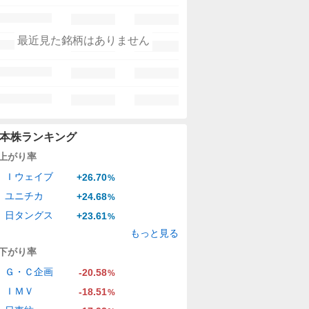
最近見た銘柄はありません
本株ランキング
上がり率
Ｉウェイブ
+26.70
%
ユニチカ
+24.68
%
日タングス
+23.61
%
もっと見る
下がり率
Ｇ・Ｃ企画
-20.58
%
ＩＭＶ
-18.51
%