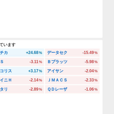
ています
チカ
+24.68
データセク
-15.49
%
%
Ｓ
-3.11
Ｂプラッツ
-5.98
%
%
コリス
+3.17
アイサン
-2.04
%
%
イニＨ
-2.14
ＪＭＡＣＳ
-2.33
%
%
タリ
-2.89
ＱＤレーザ
-1.06
%
%