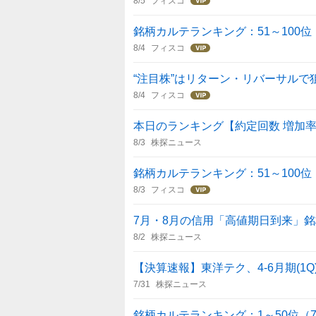
8/5
フィスコ
銘柄カルテランキング：51～100位（
8/4
フィスコ
“注目株”はリターン・リバーサルで
8/4
フィスコ
本日のランキング【約定回数 増加率】 
8/3
株探ニュース
銘柄カルテランキング：51～100位（
8/3
フィスコ
7月・8月の信用「高値期日到来」銘
8/2
株探ニュース
【決算速報】東洋テク、4-6月期(1
7/31
株探ニュース
銘柄カルテランキング：1～50位（7/