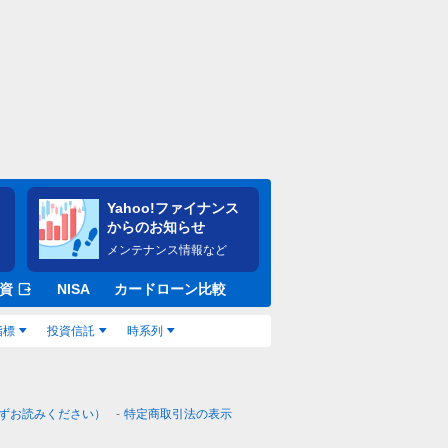
Yahoo!ファイナンス
からのお知らせ
メンテナンス情報など
資
NISA
カードローン比較
指標
投資信託
時系列
ずお読みください）
特定商取引法の表示