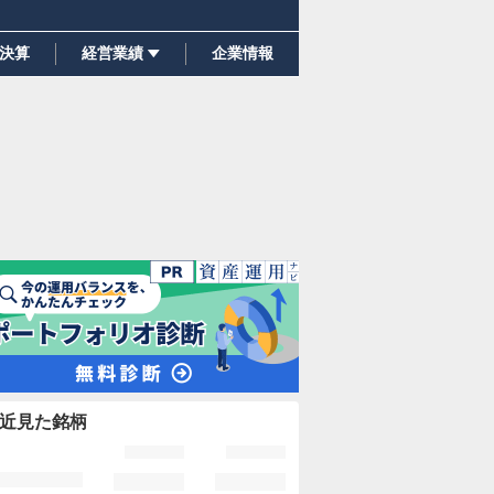
決算
経営業績
企業情報
近見た銘柄