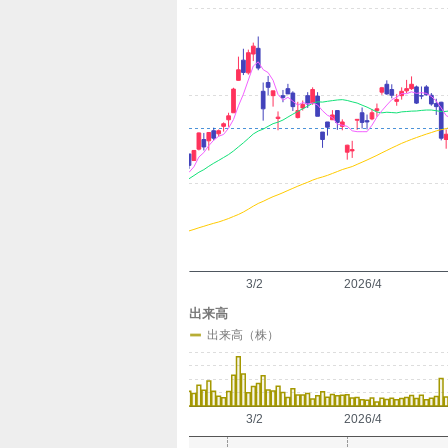
定
3/2
2026/4
出来高
出来高（株）
3/2
2026/4