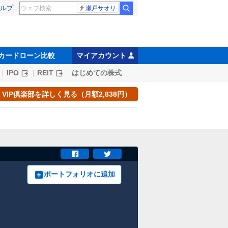
ルプ
瀬戸サオリ
カードローン比較
マイアカウント
IPO
REIT
はじめての株式
VIP倶楽部を詳しく見る（月額2,838円）
ポートフォリオに追加