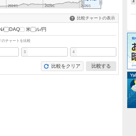
3
2024/1
2025/1
2026/1
比較チャートの表示
NASDAQ
米ドル/円
ドのチャートを比較
3
4
比較をクリア
比較する
。