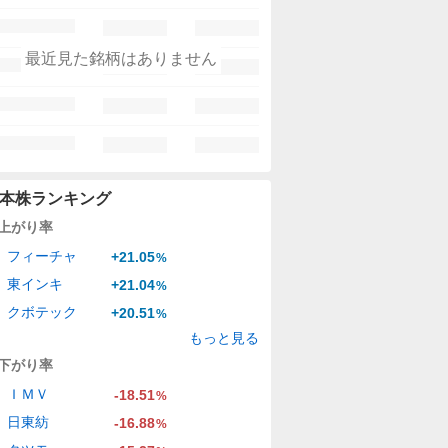
最近見た銘柄はありません
本株ランキング
上がり率
フィーチャ
+21.05
%
東インキ
+21.04
%
クボテック
+20.51
%
もっと見る
下がり率
ＩＭＶ
-18.51
%
日東紡
-16.88
%