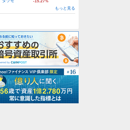
タツモ
-15.27
%
もっと見る