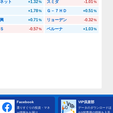
ネット
+1.32
スミダ
-1.01
%
%
+1.78
Ｇ－７ＨＤ
+0.51
%
%
興
+0.71
リョーデン
-0.32
%
%
Ｓ
-0.57
ベルーナ
+1.03
%
%
Facebook
VIP倶楽部
選りすぐりの投資・マネ
データのダウンロードほ
ー情報をお届け
かVIP専用の情報を入手