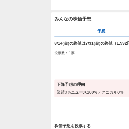
みんなの株価予想
予想
8/14(金)の終値は7/31(金)の終値（1,
投票数：
1
票
下降
予想の理由
業績
0
ニュース
100
テクニカル
0
%
%
%
株価予想を投票する