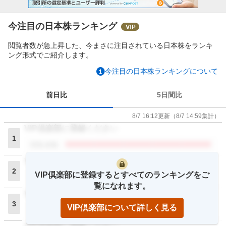
今注目の日本株ランキング
閲覧者数が急上昇した、今まさに注目されている日本株をランキ
ング形式でご紹介します。
今注目の日本株ランキングについて
前日比
5日間比
8/7 16:12
更新
（
8/7 14:59
集計）
VIP倶楽部に登録ください
1
閲覧者数
VIP倶楽部に登録ください
2
VIP倶楽部に登録するとすべてのランキングをご
閲覧者数
覧になれます。
VIP倶楽部に登録ください
3
VIP倶楽部について詳しく見る
閲覧者数