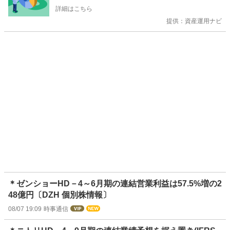
詳細はこちら
提供：資産運用ナビ
＊ゼンショーHD－4～6月期の連結営業利益は57.5%増の2
48億円〔DZH 個別株情報〕
08/07 19:09
時事通信