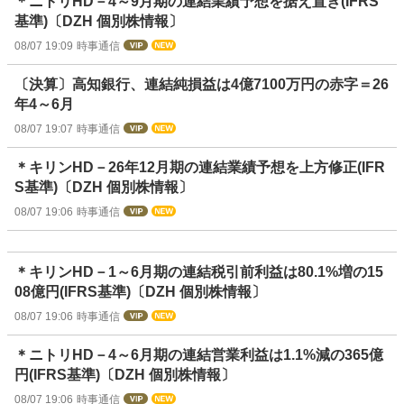
＊ニトリHD－4～9月期の連結業績予想を据え置き(IFRS
基準)〔DZH 個別株情報〕
08/07 19:09
時事通信
〔決算〕高知銀行、連結純損益は4億7100万円の赤字＝26
年4～6月
08/07 19:07
時事通信
＊キリンHD－26年12月期の連結業績予想を上方修正(IFR
S基準)〔DZH 個別株情報〕
08/07 19:06
時事通信
＊キリンHD－1～6月期の連結税引前利益は80.1%増の15
08億円(IFRS基準)〔DZH 個別株情報〕
08/07 19:06
時事通信
＊ニトリHD－4～6月期の連結営業利益は1.1%減の365億
円(IFRS基準)〔DZH 個別株情報〕
08/07 19:06
時事通信