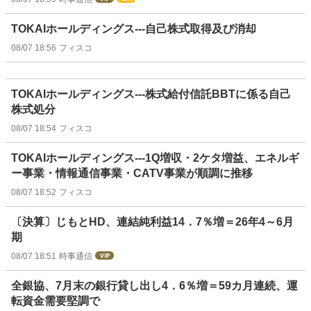
TOKAIホールディングス---自己株式取得及び消却
08/07 18:56
フィスコ
TOKAIホールディングス---株式給付信託BBTに係る自己
株式処分
08/07 18:54
フィスコ
TOKAIホールディングス---1Q増収・2ケタ増益、エネルギ
ー事業・情報通信事業・CATV事業が順調に推移
08/07 18:52
フィスコ
〔決算〕じもとHD、連結純利益14．7％増＝26年4～6月
期
08/07 18:51
時事通信
全銀協、7月末の銀行貸し出し4．6％増＝59カ月連続、運
転資金需要堅調で