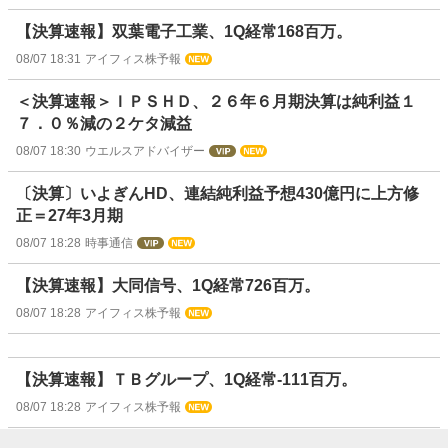
【決算速報】双葉電子工業、1Q経常168百万。
08/07 18:31
アイフィス株予報
＜決算速報＞ＩＰＳＨＤ、２６年６月期決算は純利益１
７．０％減の２ケタ減益
08/07 18:30
ウエルスアドバイザー
〔決算〕いよぎんHD、連結純利益予想430億円に上方修
正＝27年3月期
08/07 18:28
時事通信
【決算速報】大同信号、1Q経常726百万。
08/07 18:28
アイフィス株予報
【決算速報】ＴＢグループ、1Q経常-111百万。
08/07 18:28
アイフィス株予報