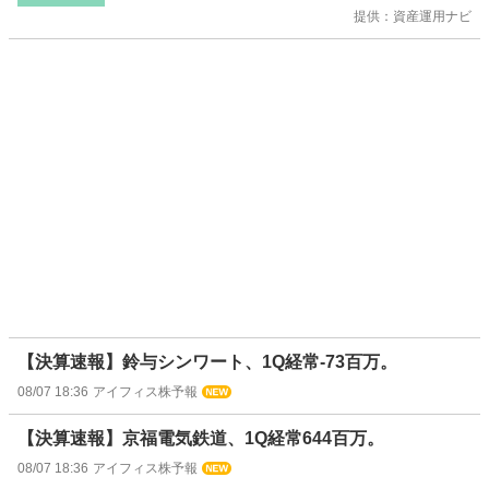
提供：資産運用ナビ
【決算速報】鈴与シンワート、1Q経常-73百万。
08/07 18:36
アイフィス株予報
【決算速報】京福電気鉄道、1Q経常644百万。
08/07 18:36
アイフィス株予報