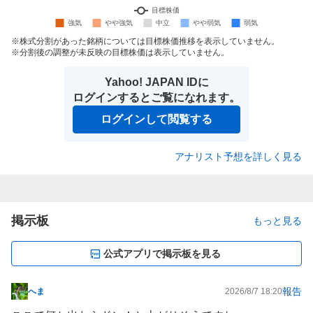
株式分割があった銘柄については目標株価推移を表示していません。
分割後の調整が未反映の目標株価は表示していません。
Yahoo! JAPAN IDに
ログインするとご覧になれます。
ログインして閲覧する
アナリスト予想を詳しく見る
掲示板
もっと見る
公式アプリで掲示板を見る
報告
へま
2026/8/7 18:20
掲