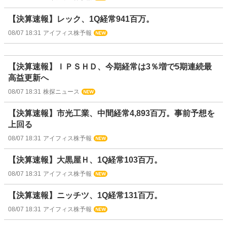
【決算速報】レック、1Q経常941百万。
08/07 18:31
アイフィス株予報
【決算速報】ＩＰＳＨＤ、今期経常は3％増で5期連続最
高益更新へ
08/07 18:31
株探ニュース
【決算速報】市光工業、中間経常4,893百万。事前予想を
上回る
08/07 18:31
アイフィス株予報
【決算速報】大黒屋Ｈ、1Q経常103百万。
08/07 18:31
アイフィス株予報
【決算速報】ニッチツ、1Q経常131百万。
08/07 18:31
アイフィス株予報