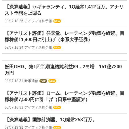
【決算速報】ｅギャランティ、1Q経常1,412百万。アナリ
スト予想を上回る
08/07 18:36
アイフィス株予報
【アナリスト評価】任天堂、レーティング強気を継続、目
標株価11,400円に引上げ（米系大手証券）
08/07 18:34
アイフィス株予報
飯田GHD、第1四半期連結純利益89．2％増 151億7200
万円
08/07 18:31
時事通信
【アナリスト評価】ローム、レーティング強気を継続、目
標株価7,500円に引上げ（日系中堅証券）
08/07 18:31
アイフィス株予報
【決算速報】国際計測器、1Q経常253百万。
08/07 18:31
アイフィス株予報