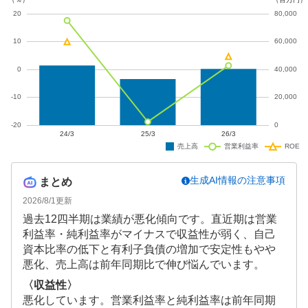
生成AI情報の注意事項
まとめ
2026/8/1
更新
過去12四半期は業績が悪化傾向です。直近期は営業
利益率・純利益率がマイナスで収益性が弱く、自己
資本比率の低下と有利子負債の増加で安定性もやや
悪化、売上高は前年同期比で伸び悩んでいます。
〈収益性〉
悪化しています。営業利益率と純利益率は前年同期