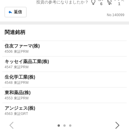
投資の参考になりましたか？
6
1
返信
No.
140099
関連銘柄
住友ファーマ(株)
4506
東証PRM
キッセイ薬品工業(株)
4547
東証PRM
生化学工業(株)
4548
東証PRM
東和薬品(株)
4553
東証PRM
アンジェス(株)
4563
東証GRT