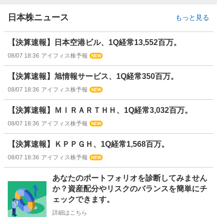
日本株ニュース
もっと見る
【決算速報】日本空港ビル、1Q経常13,552百万。
08/07 18:36
アイフィス株予報
【決算速報】旭情報サービス、1Q経常350百万。
08/07 18:36
アイフィス株予報
【決算速報】ＭＩＲＡＲＴＨＨ、1Q経常3,032百万。
08/07 18:36
アイフィス株予報
【決算速報】ＫＰＰＧＨ、1Q経常1,568百万。
08/07 18:36
アイフィス株予報
お
あなたのポートフォリオを診断してみません
知
か？資産配分やリスクのバランスを簡単にチ
ら
ェックできます。
せ
詳細はこちら