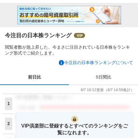
今注目の日本株ランキング
閲覧者数が急上昇した、今まさに注目されている日本株をランキ
ング形式でご紹介します。
今注目の日本株ランキングについて
前日比
5日間比
8/7 16:12
更新
（
8/7 14:59
集計）
VIP倶楽部に登録ください
1
閲覧者数
VIP倶楽部に登録ください
2
VIP倶楽部に登録するとすべてのランキングをご
閲覧者数
覧になれます。
VIP倶楽部に登録ください