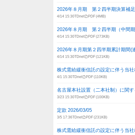
2026年８月期 第２四半期決算補
4/14 15:30
TDnet
PDF
(4MB)
2026年８月期 第２四半期（中間
4/14 15:30
TDnet
PDF
(273KB)
2026年８月期第２四半期累計期間
4/14 15:30
TDnet
PDF
(121KB)
株式需給緩衝信託の設定に伴う当社
4/1 15:30
TDnet
PDF
(110KB)
名古屋本社設置（二本社制）に関す
3/23 15:30
TDnet
PDF
(100KB)
定款 2026/03/05
3/5 17:36
TDnet
PDF
(231KB)
株式需給緩衝信託の設定に伴う当社