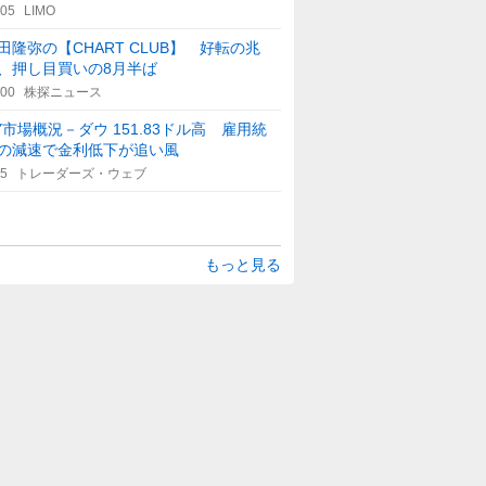
:05
LIMO
田隆弥の【CHART CLUB】 好転の兆
、押し目買いの8月半ば
:00
株探ニュース
Y市場概況－ダウ 151.83ドル高 雇用統
の減速で金利低下が追い風
25
トレーダーズ・ウェブ
もっと見る