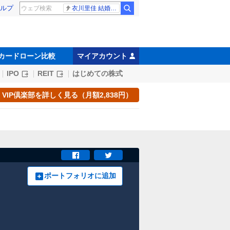
ルプ
衣川里佳 結婚発表
カードローン比較
マイアカウント
IPO
REIT
はじめての株式
VIP倶楽部を詳しく見る（月額2,838円）
ポートフォリオに追加