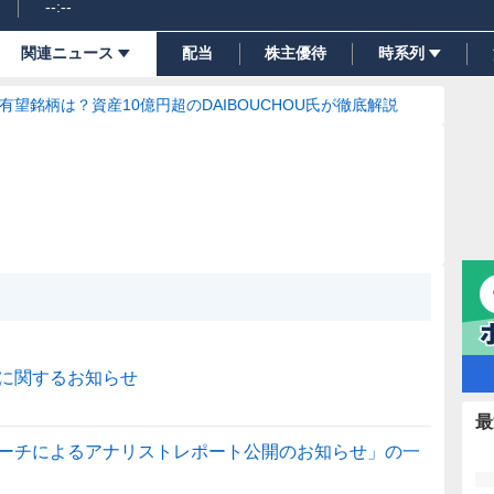
--:--
関連ニュース
配当
株主優待
時系列
の有望銘柄は？資産10億円超のDAIBOUCHOU氏が徹底解説
に関するお知らせ
最
ーチによるアナリストレポート公開のお知らせ」の一