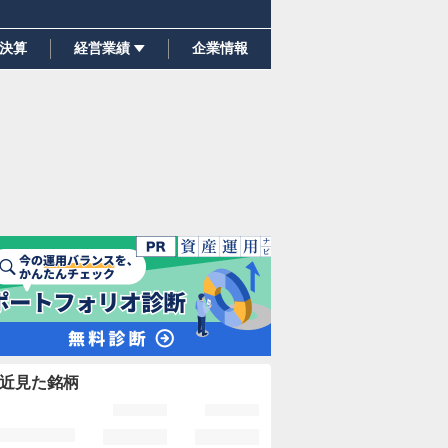
決算
経営業績
企業情報
近見た銘柄