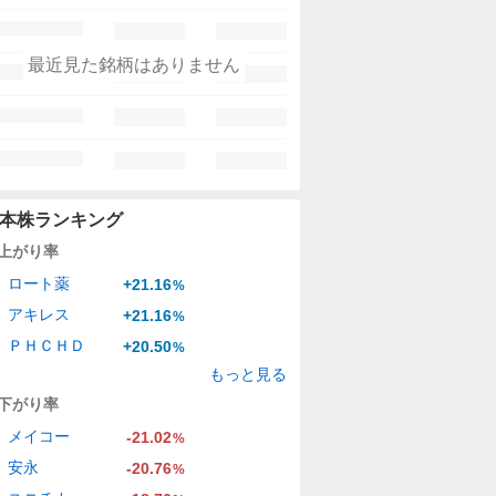
最近見た銘柄はありません
本株ランキング
上がり率
ロート薬
+21.16
%
アキレス
+21.16
%
ＰＨＣＨＤ
+20.50
%
もっと見る
下がり率
メイコー
-21.02
%
安永
-20.76
%