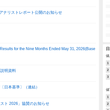
アナリストレポート公開のお知らせ
Results for the Nine Months Ended May 31, 2026(Base
日
値
1
2
足説明資料
3
信〔日本基準〕（連結）
値
1
ト 2026」協賛のお知らせ
2