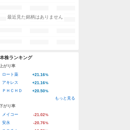
最近見た銘柄はありません
本株ランキング
上がり率
ロート薬
+21.16
%
アキレス
+21.16
%
ＰＨＣＨＤ
+20.50
%
もっと見る
下がり率
メイコー
-21.02
%
安永
-20.76
%