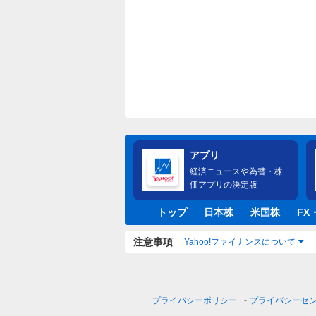
アプリ
経済ニュースや為替・株
価アプリの決定版
トップ
日本株
米国株
FX
注意事項
Yahoo!ファイナンスについて
プライバシーポリシー
プライバシーセ