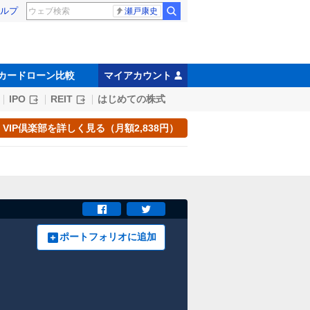
ルプ
瀬戸康史
カードローン比較
マイアカウント
IPO
REIT
はじめての株式
VIP倶楽部を詳しく見る（月額2,838円）
ポートフォリオに追加