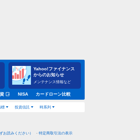
Yahoo!ファイナンス
からのお知らせ
メンテナンス情報など
資
NISA
カードローン比較
指標
投資信託
時系列
ずお読みください）
特定商取引法の表示