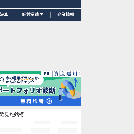
決算
経営業績
企業情報
近見た銘柄