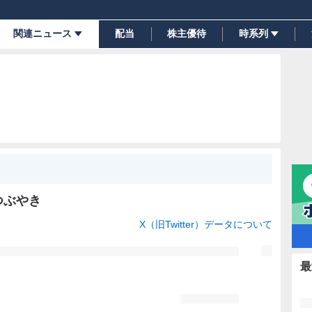
関連ニュース
配当
株主優待
時系列
つぶやき
X（旧Twitter）データについて
最