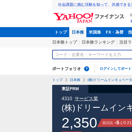
社会課題に挑む活動を知って、共感できる
トップ
日本株
米国株
FX・為替
日本株トップ
日本株ランキング
注目ラ
ポートフォリオ
ログインしてポート
トップ
日本株
(株)ドリームインキュベータ【
東証PRM
4310
サービス業
(株)ドリームイン
2,350
-5
(
-0.21
前日比