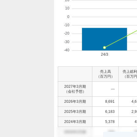
売上高
売上総
（百万円）
（百万
2027年3月期
---
（会社予想）
2026年3月期
8,691
4,
2025年3月期
6,183
2,
2024年3月期
5,378
4
0000年0月期
000
0