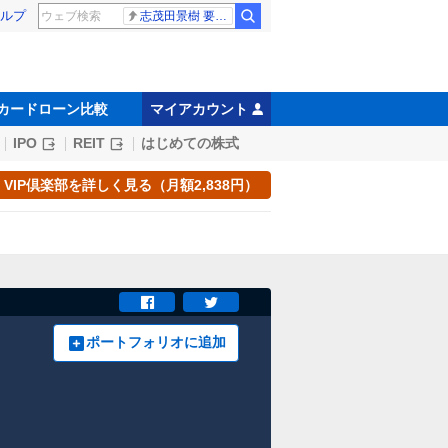
ルプ
志茂田景樹 要介護5
カードローン比較
マイアカウント
IPO
REIT
はじめての株式
VIP倶楽部を詳しく見る（月額2,838円）
ポートフォリオに追加