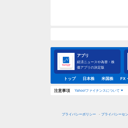
アプリ
経済ニュースや為替・株
価アプリの決定版
トップ
日本株
米国株
FX
注意事項
Yahoo!ファイナンスについて
プライバシーポリシー
プライバシーセ