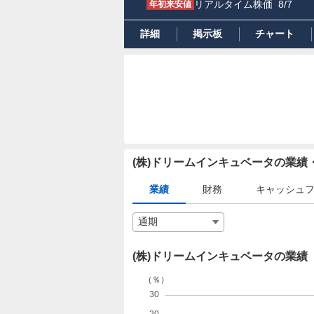
リアルタイム株価
8/7
年初来安値
詳細
掲示板
チャート
(株)ドリームインキュベータの業
業績
財務
キャッシュ
(株)ドリームインキュベータの業績