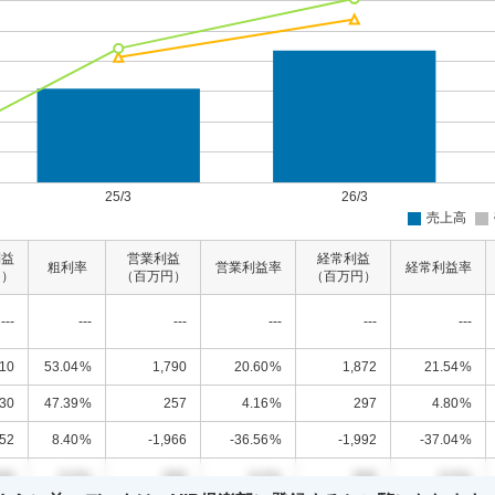
利益
営業利益
経常利益
粗利率
営業利益率
経常利益率
円）
（百万円）
（百万円）
---
---
---
---
---
---
610
53.04
%
1,790
20.60
%
1,872
21.54
%
930
47.39
%
257
4.16
%
297
4.80
%
52
8.40
%
-1,966
-36.56
%
-1,992
-37.04
%
00
0.0
%
000
0.0
%
000
0.0
%