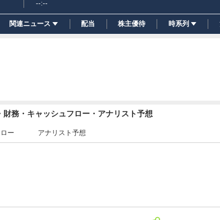
--:--
関連ニュース
配当
株主優待
時系列
績・財務・キャッシュフロー・アナリスト予想
フロー
アナリスト予想