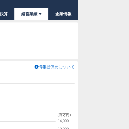
決算
経営業績
企業情報
情報提供元について