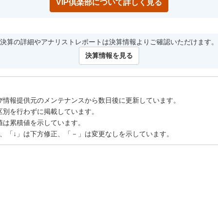
VIP倶楽部について詳しく見る
決算の詳細やアナリストレポートは決算情報よりご確認いただけます。
決算情報を見る
び情報提供元のメンテナンスから数日後に更新しています。
区別を行わずに掲載しています。
値は累積値を示しています。
正、「↓」は下方修正、「－」は変更なしを示しています。