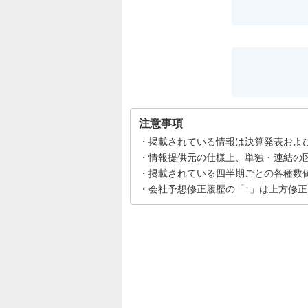
注意事項
掲載されている情報は決算発表およ
情報提供元の仕様上、単独・連結の
掲載されている四半期ごとの各種数
会社予想修正履歴の「↑」は上方修