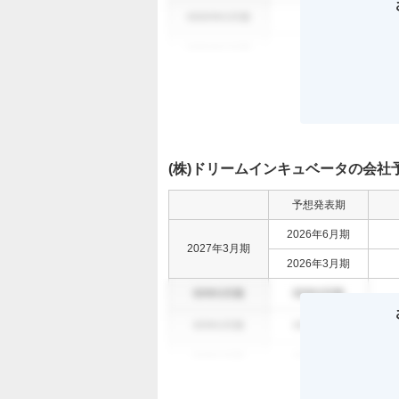
0000年0月期
000
0
0000年0月期
000
0
(株)ドリームインキュベータの会社
予想発表期
2026年6月期
2027年3月期
2026年3月期
00年0月期
00年0月期
00年0月期
00年0月期
00年0月期
00年0月期