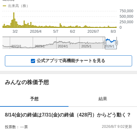
出来高（株）
750,000
500,000
250,000
0
3/2
2026/4
5/7
6/2
2026/7
8/3
2022/1
2023/1
2024/1
2025/1
2026/1
▼
⛶
▲
⛶
公式アプリで高機能チャートを見る
みんなの株価予想
予想
結果
8/14(金)の終値は7/31(金)の終値（428円）からどう動く？
2026/8/7 9:02
更新
投票数：
---
票