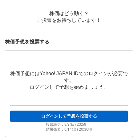
株価はどう動く？
ご投票をお待ちしています！
株価予想を投票する
株価予想にはYahoo! JAPAN IDでのログインが必要で
す。
ログインして予想を始めましょう。
ログインして予想を投票する
投票締切：
8/9(日) 23:59
結果発表：
8/14(金) 20:30
頃