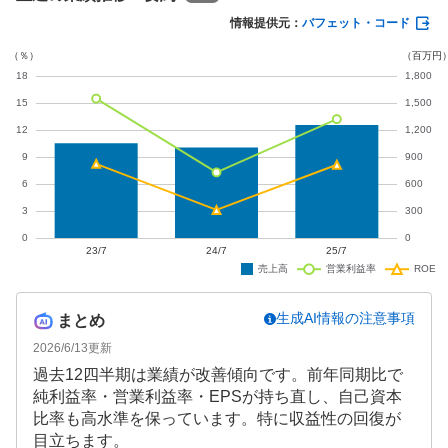
ます。
情報提供元：
バフェット・コード
生成AI情報の注意事項
まとめ
2026/6/13
更新
過去12四半期は業績が改善傾向です。前年同期比で
純利益率・営業利益率・EPSが持ち直し、自己資本
比率も高水準を保っています。特に収益性の回復が
目立ちます。