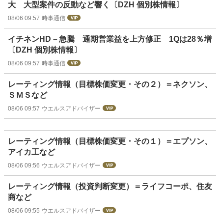
大 大型案件の反動など響く〔DZH 個別株情報〕
08/06 09:57
時事通信
イチネンHD－急騰 通期営業益を上方修正 1Qは28％増
〔DZH 個別株情報〕
08/06 09:57
時事通信
レーティング情報（目標株価変更・その２）＝ネクソン、
ＳＭＳなど
08/06 09:57
ウエルスアドバイザー
レーティング情報（目標株価変更・その１）＝エプソン、
アイカ工など
08/06 09:56
ウエルスアドバイザー
レーティング情報（投資判断変更）＝ライフコーポ、住友
商など
08/06 09:55
ウエルスアドバイザー