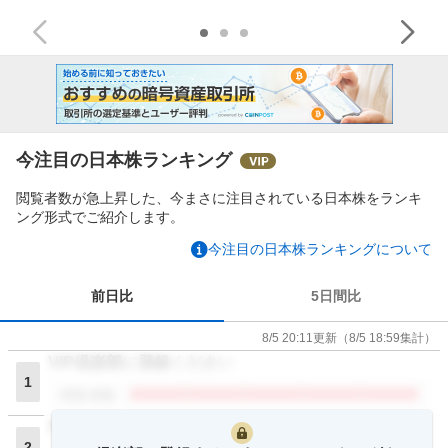
今注目の日本株ランキング
閲覧者数が急上昇した、今まさに注目されている日本株をランキ
ング形式でご紹介します。
今注目の日本株ランキングについて
前日比
5日間比
8/5 20:11
更新
（
8/5 18:59
集計）
VIP倶楽部に登録ください
1
閲覧者数
VIP倶楽部に登録ください
2