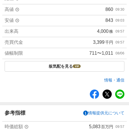
高値
860
09:30
安値
843
09:03
出来高
4,000
株
09:57
売買代金
3,399
千円
09:57
値幅制限
711〜1,011
08/06
板気配を見る
情報・通信
シ
ェ
ア
参考指標
情報提供元について
時価総額
5,083
百万円
09:57