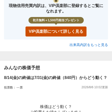
現物信用売買内訳は、VIP倶楽部に登録するとご覧に
なれます。
初月無料＋1,500円相当プレゼント
VIP倶楽部について詳しく見る
出来高内訳をもっと見る
みんなの株価予想
8/14(金)の終値は7/31(金)の終値（840円）からどう動く？
2026/8/6 10:02
更新
投票数：
---
票
株価はどう動く？