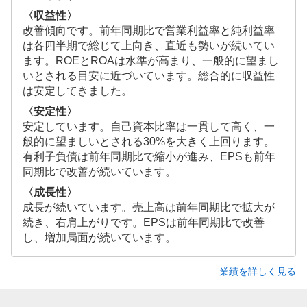
〈収益性〉
改善傾向です。前年同期比で営業利益率と純利益率
は各四半期で総じて上向き、直近も勢いが続いてい
ます。ROEとROAは水準が高まり、一般的に望まし
いとされる目安に近づいています。総合的に収益性
は安定してきました。
〈安定性〉
安定しています。自己資本比率は一貫して高く、一
般的に望ましいとされる30%を大きく上回ります。
有利子負債は前年同期比で縮小が進み、EPSも前年
同期比で改善が続いています。
〈成長性〉
成長が続いています。売上高は前年同期比で拡大が
続き、右肩上がりです。EPSは前年同期比で改善
し、増加局面が続いています。
業績を詳しく見る