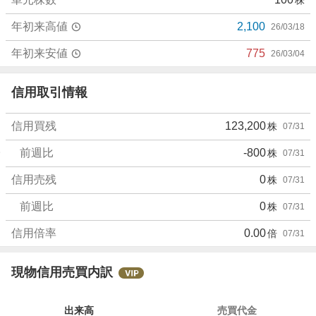
年初来高値
2,100
26/03/18
年初来安値
775
26/03/04
信用取引情報
信用買残
123,200
株
07/31
前週比
-800
株
07/31
信用売残
0
株
07/31
前週比
0
株
07/31
信用倍率
0.00
倍
07/31
現物信用売買内訳
出来高
売買代金