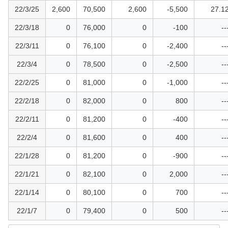
22/3/25
2,600
70,500
2,600
-5,500
27.1
22/3/18
0
76,000
0
-100
--
22/3/11
0
76,100
0
-2,400
--
22/3/4
0
78,500
0
-2,500
--
22/2/25
0
81,000
0
-1,000
--
22/2/18
0
82,000
0
800
--
22/2/11
0
81,200
0
-400
--
22/2/4
0
81,600
0
400
--
22/1/28
0
81,200
0
-900
--
22/1/21
0
82,100
0
2,000
--
22/1/14
0
80,100
0
700
--
22/1/7
0
79,400
0
500
--