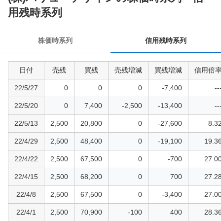
用
用残時系列
残
時
株価時系列
信用残時系列
系
列
日付
売残
買残
売残増減
買残増減
信用倍
22/5/27
0
0
0
-7,400
--
22/5/20
0
7,400
-2,500
-13,400
--
22/5/13
2,500
20,800
0
-27,600
8.3
22/4/29
2,500
48,400
0
-19,100
19.3
22/4/22
2,500
67,500
0
-700
27.0
22/4/15
2,500
68,200
0
700
27.2
22/4/8
2,500
67,500
0
-3,400
27.0
22/4/1
2,500
70,900
-100
400
28.3