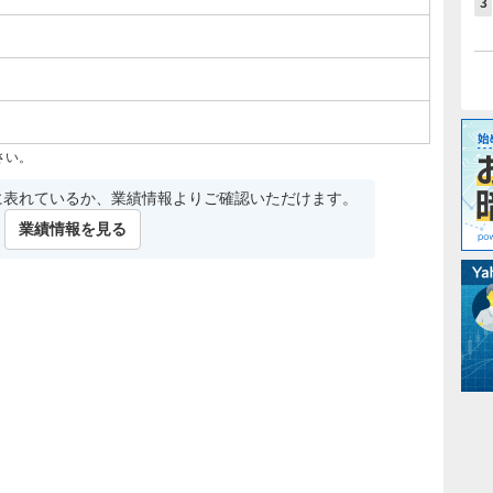
3
さい。
に表れているか、業績情報よりご確認いただけます。
業績情報を見る