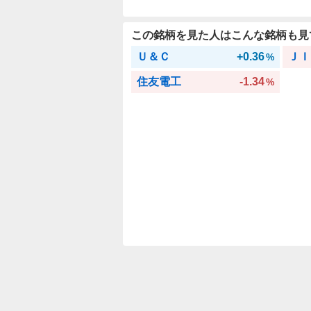
この銘柄を見た人はこんな銘柄も見
Ｕ＆Ｃ
+0.36
ＪＩ
%
住友電工
-1.34
%