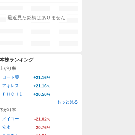
最近見た銘柄はありません
本株ランキング
上がり率
ロート薬
+21.16
%
アキレス
+21.16
%
ＰＨＣＨＤ
+20.50
%
もっと見る
下がり率
メイコー
-21.02
%
安永
-20.76
%