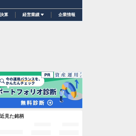
決算
経営業績
企業情報
近見た銘柄