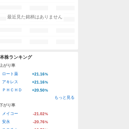
最近見た銘柄はありません
本株ランキング
上がり率
ロート薬
+21.16
%
アキレス
+21.16
%
ＰＨＣＨＤ
+20.50
%
もっと見る
下がり率
メイコー
-21.02
%
安永
-20.76
%