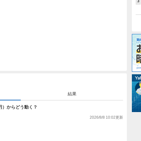
3
結果
118円）からどう動く？
2026/8/8 10:02
更新