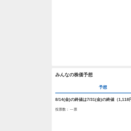
みんなの株価予想
予想
8/14(金)の終値は7/31(金)の終値（1,
投票数：
---
票