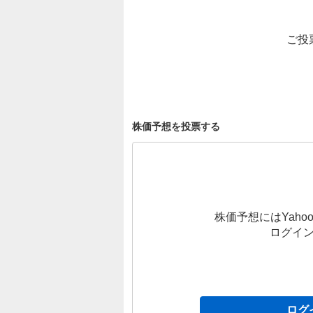
ご投
株価予想を投票する
株価予想にはYahoo
ログイ
ログ