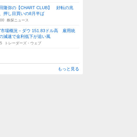
田隆弥の【CHART CLUB】 好転の兆
、押し目買いの8月半ば
:00
株探ニュース
Y市場概況－ダウ 151.83ドル高 雇用統
の減速で金利低下が追い風
25
トレーダーズ・ウェブ
もっと見る