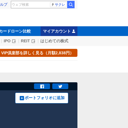
ルプ
サクレ
カードローン比較
マイアカウント
IPO
REIT
はじめての株式
VIP倶楽部を詳しく見る（月額2,838円）
ポートフォリオに追加