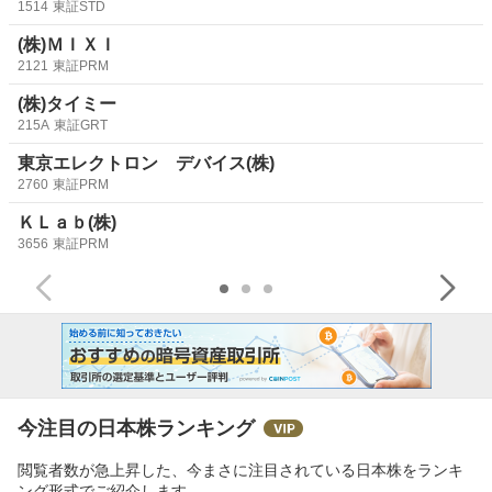
1514
東証STD
(株)ＭＩＸＩ
2121
東証PRM
(株)タイミー
215A
東証GRT
東京エレクトロン デバイス(株)
2760
東証PRM
ＫＬａｂ(株)
3656
東証PRM
今注目の日本株ランキング
閲覧者数が急上昇した、今まさに注目されている日本株をランキ
ング形式でご紹介します。