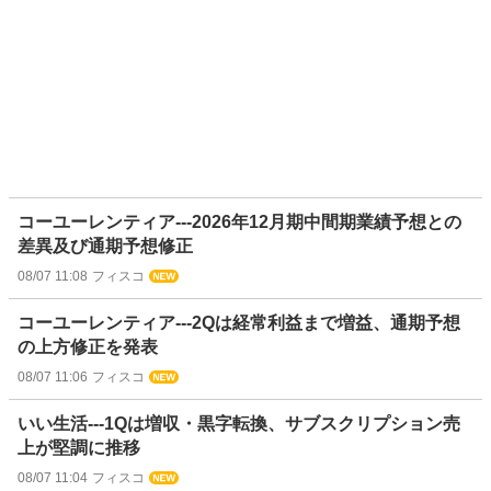
コーユーレンティア---2026年12月期中間期業績予想との
差異及び通期予想修正
08/07 11:08
フィスコ
コーユーレンティア---2Qは経常利益まで増益、通期予想
の上方修正を発表
08/07 11:06
フィスコ
いい生活---1Qは増収・黒字転換、サブスクリプション売
上が堅調に推移
08/07 11:04
フィスコ