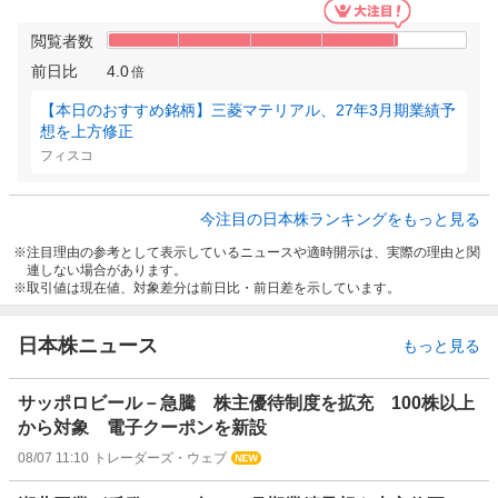
閲覧者数
前日比
4.0
倍
【本日のおすすめ銘柄】三菱マテリアル、27年3月期業績予
想を上方修正
フィスコ
今注目の日本株ランキングをもっと見る
注目理由の参考として表示しているニュースや適時開示は、実際の理由と関
連しない場合があります。
取引値は現在値、対象差分は前日比・前日差を示しています。
日本株ニュース
もっと見る
サッポロビール－急騰 株主優待制度を拡充 100株以上
から対象 電子クーポンを新設
08/07 11:10
トレーダーズ・ウェブ