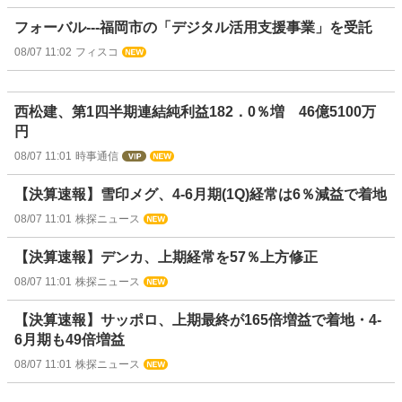
フォーバル---福岡市の「デジタル活用支援事業」を受託
08/07 11:02
フィスコ
西松建、第1四半期連結純利益182．0％増 46億5100万
円
08/07 11:01
時事通信
【決算速報】雪印メグ、4-6月期(1Q)経常は6％減益で着地
08/07 11:01
株探ニュース
【決算速報】デンカ、上期経常を57％上方修正
08/07 11:01
株探ニュース
【決算速報】サッポロ、上期最終が165倍増益で着地・4-
6月期も49倍増益
08/07 11:01
株探ニュース