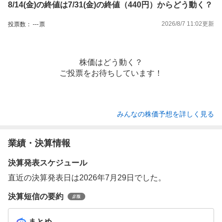
8/14(金)の終値は7/31(金)の終値（440円）からどう動く？
2026/8/7 11:02
更新
投票数：
---
票
株価はどう動く？
ご投票をお待ちしています！
みんなの株価予想を詳しく見る
業績・決算情報
決算発表スケジュール
直近の決算発表日は2026年7月29日でした。
決算短信の要約
まとめ