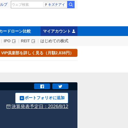
ルプ
キズナアイ
カードローン比較
マイアカウント
IPO
REIT
はじめての株式
VIP倶楽部を詳しく見る（月額2,838円）
ポートフォリオに追加
決算発表予定日：
2026/8/12