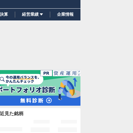
決算
経営業績
企業情報
近見た銘柄