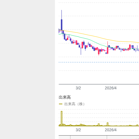
定
3/2
2026/4
出来高
出来高（株）
3/2
2026/4