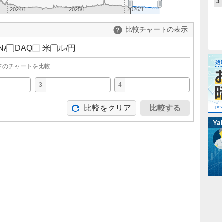
3
2024/1
2025/1
2026/1
比較チャートの表示
NASDAQ
米ドル/円
ドのチャートを比較
3
4
比較をクリア
比較する
。