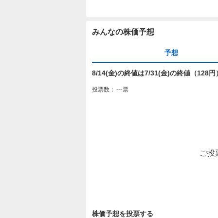
みんなの株価予想
予想
8/14(金)の終値は7/31(金)の終値（12
投票数：
---
票
ご投
株価予想を投票する