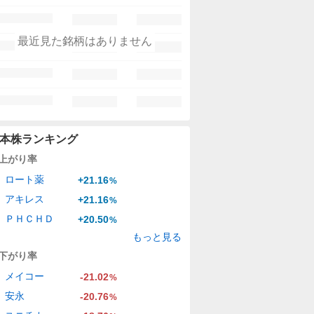
最近見た銘柄はありません
本株ランキング
上がり率
ロート薬
+21.16
%
アキレス
+21.16
%
ＰＨＣＨＤ
+20.50
%
もっと見る
下がり率
メイコー
-21.02
%
安永
-20.76
%