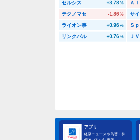
セルシス
+3.78
ＡＩ
%
テクノマセ
-1.86
サイ
%
ライオン事
+0.96
Ｓｐ
%
リンクバル
+0.76
ＪＶ
%
アプリ
経済ニュースや為替・株
価アプリの決定版