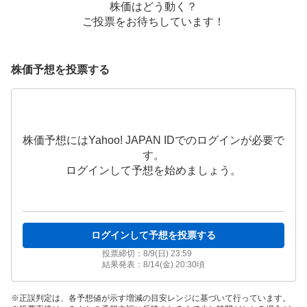
株価はどう動く？
ご投票をお待ちしています！
株価予想を投票する
株価予想にはYahoo! JAPAN IDでのログインが必要で
す。
ログインして予想を始めましょう。
ログインして予想を投票する
投票締切：
8/9(日) 23:59
結果発表：
8/14(金) 20:30
頃
正誤判定は、各予想値が示す増減の目安レンジに基づいて行っています。