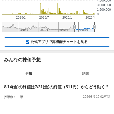
4,500,000
3,000,000
1,500,000
0
2025/1
2025/7
2026/1
2026/7
2019/1
2021/1
2023/1
2025/1
▼
⛶
▲
⛶
公式アプリで高機能チャートを見る
みんなの株価予想
予想
結果
8/14(金)の終値は7/31(金)の終値（511円）からどう動く？
2026/8/9 12:02
更新
投票数：
---
票