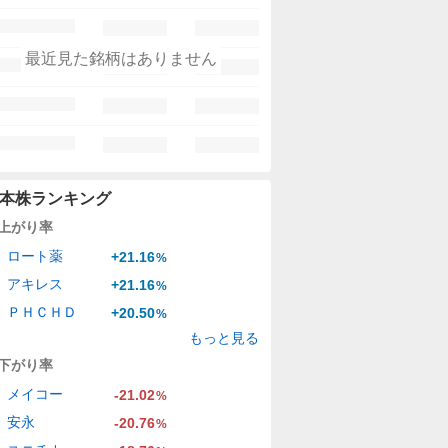
最近見た銘柄はありません
本株ランキング
上がり率
ロート薬
+21.16
%
アキレス
+21.16
%
ＰＨＣＨＤ
+20.50
%
もっと見る
下がり率
メイコー
-21.02
%
安永
-20.76
%