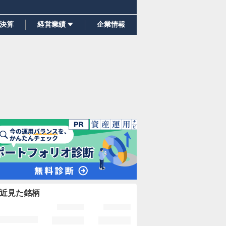
決算
経営業績
企業情報
近見た銘柄