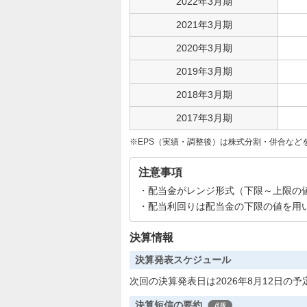
2022年3月期
2021年3月期
2020年3月期
2019年3月期
2018年3月期
2017年3月期
EPS（実績・調整後）は株式分割・併合など
注意事項
配当金がレンジ形式（下限～上限の
配当利回りは配当金の下限の値を用
決算情報
決算発表スケジュール
次回の決算発表日は2026年8月12日の予
決算短信の要約