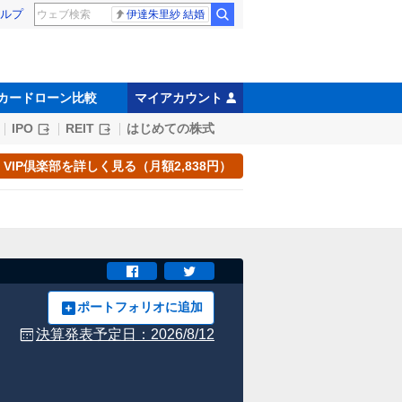
ルプ
伊達朱里紗 結婚
カードローン比較
マイアカウント
IPO
REIT
はじめての株式
VIP倶楽部を詳しく見る（月額2,838円）
ポートフォリオに追加
決算発表予定日：
2026/8/12