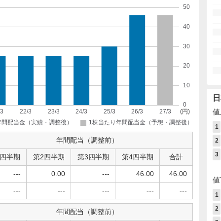
日
値
1
年間配当（調整前）
2
3
1四半期
第2四半期
第3四半期
第4四半期
合計
---
0.00
---
46.00
46.00
値
---
---
---
---
---
1
2
年間配当（調整前）