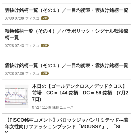
雲抜け銘柄一覧（その１）／一目均衡表・雲抜け銘柄一覧
07/30 07:39
フィスコ
転換銘柄一覧（その４）／パラボリック・シグナル転換銘
柄一覧
07/28 07:43
フィスコ
雲抜け銘柄一覧（その１）／一目均衡表・雲抜け銘柄一覧
07/28 07:36
フィスコ
本日の【ゴールデンクロス／デッドクロス】
前場 GC＝ 144 銘柄 DC＝ 56 銘柄 (7月2
7日)
07/27 11:46
株探ニュース
【FISCO銘柄コメント】バロックジャパンリミテッド---若
年女性向けファッションブランド「MOUSSY」、「SL