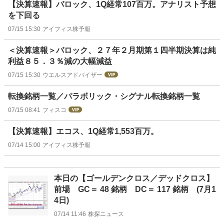
【決算速報】バロック、1Q経常107百万。アナリスト予想
を下回る
07/15 15:30
アイフィス株予報
＜決算速報＞バロック、２７年２月期第１四半期決算は純
利益８５．３％減の大幅減益
07/15 15:30
ウエルスアドバイザー
転換銘柄一覧／パラボリック・シグナル転換銘柄一覧
07/15 08:41
フィスコ
【決算速報】エコス、1Q経常1,553百万。
07/14 15:00
アイフィス株予報
本日の【ゴールデンクロス／デッドクロス】
前場 GC＝ 48 銘柄 DC＝ 117 銘柄 (7月1
4日)
07/14 11:46
株探ニュース