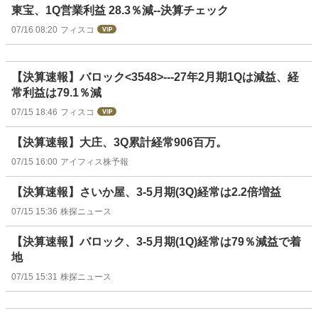
東宝、1Q営業利益 28.3％減--決算チェック
07/16 08:20
フィスコ
【決算速報】バロック<3548>---27年2月期1Qは減益、経
常利益は79.1％減
07/15 18:46
フィスコ
【決算速報】大庄、3Q累計経常906百万。
07/15 16:00
アイフィス株予報
【決算速報】さいか屋、3-5月期(3Q)経常は2.2倍増益
07/15 15:36
株探ニュース
【決算速報】バロック、3-5月期(1Q)経常は79％減益で着
地
07/15 15:31
株探ニュース