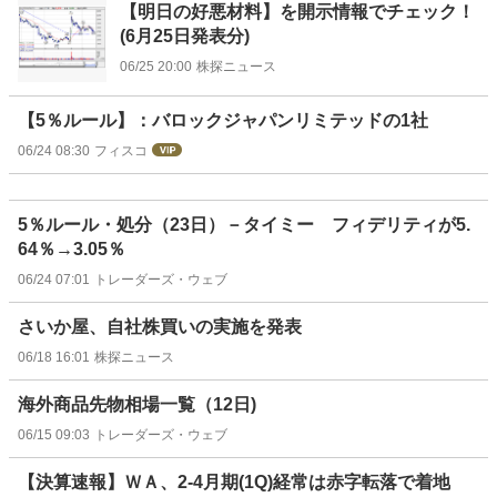
【明日の好悪材料】を開示情報でチェック！
(6月25日発表分)
06/25 20:00
株探ニュース
【5％ルール】：バロックジャパンリミテッドの1社
06/24 08:30
フィスコ
5％ルール・処分（23日）－タイミー フィデリティが5.
64％→3.05％
06/24 07:01
トレーダーズ・ウェブ
さいか屋、自社株買いの実施を発表
06/18 16:01
株探ニュース
海外商品先物相場一覧（12日)
06/15 09:03
トレーダーズ・ウェブ
【決算速報】ＷＡ、2-4月期(1Q)経常は赤字転落で着地