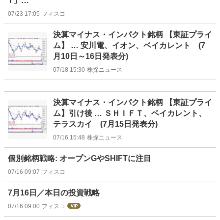
Y」…
07/23 17:05
フィスコ
決算マイナス・インパクト銘柄 【東証プライ
ム】 … 安川電、イオン、ベイカレント (7
月10日～16日発表分)
07/18 15:30
株探ニュース
決算マイナス・インパクト銘柄 【東証プライ
ム】引け後 … ＳＨＩＦＴ、ベイカレント、
テラスカイ (7月15日発表分)
07/16 15:48
株探ニュース
個別銘柄戦略: オープンGやSHIFTに注目
07/16 09:07
フィスコ
7月16日／本日の投資戦略
07/16 09:00
フィスコ