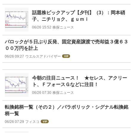
話題株ピックアップ【夕刊】（3）：岡本硝
子、ニチリョク、ｇｕｍｉ
06/26 15:52
株探ニュース
バロックが５日ぶり反発、固定資産譲渡で売却益３億６３
００万円を計上
06/26 09:27
ウエルスアドバイザー
今朝の注目ニュース！ ★セレス、アクリー
ト、ＦフォースＧなどに注目！
06/26 07:30
株探ニュース
転換銘柄一覧（その２）／パラボリック・シグナル転換銘
柄一覧
06/26 07:29
フィスコ