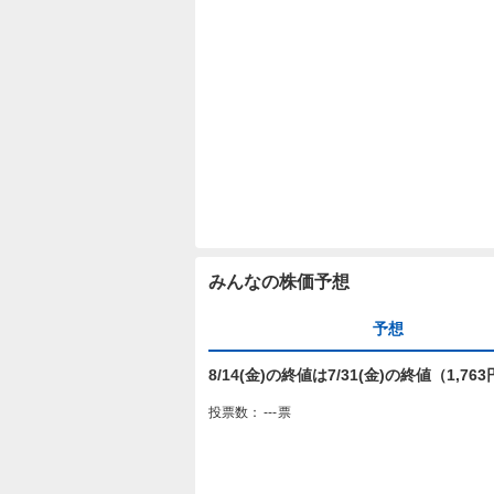
みんなの株価予想
予想
8/14(金)の終値は7/31(金)の終値（1,
投票数：
---
票