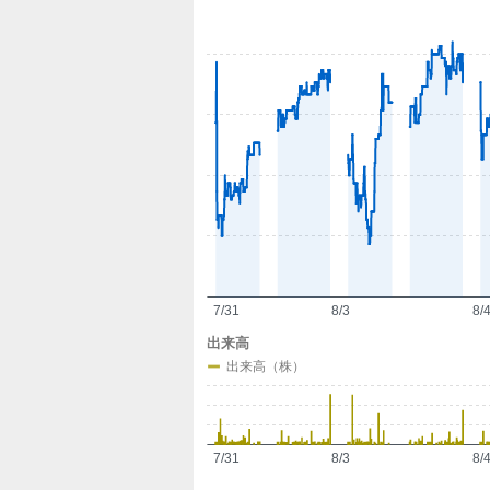
定
7/31
8/3
8/
出来高
出来高（株）
7/31
8/3
8/