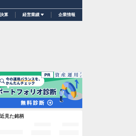
決算
経営業績
企業情報
近見た銘柄