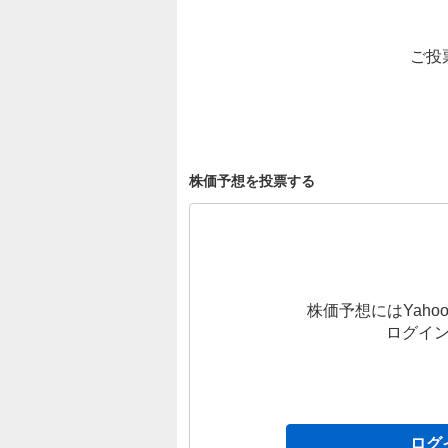
ご投
株価予想を投票する
株価予想にはYahoo
ログイ
ログ