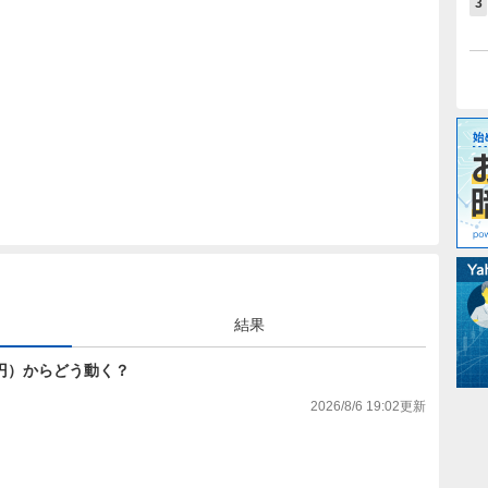
3
結果
763円）からどう動く？
2026/8/6 19:02
更新