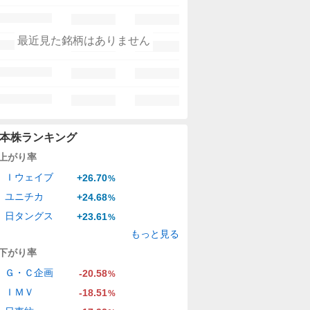
最近見た銘柄はありません
本株ランキング
上がり率
Ｉウェイブ
+26.70
%
ユニチカ
+24.68
%
日タングス
+23.61
%
もっと見る
下がり率
Ｇ・Ｃ企画
-20.58
%
ＩＭＶ
-18.51
%