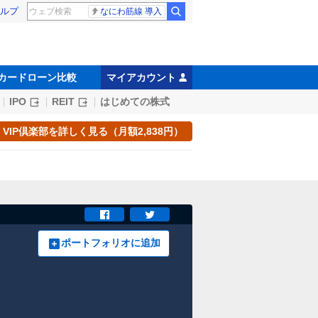
ルプ
なにわ筋線 導入
カードローン比較
マイアカウント
IPO
REIT
はじめての株式
VIP倶楽部を詳しく見る（月額2,838円）
ポートフォリオに追加