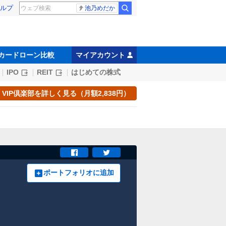
ルプ
池乃めだか
カードローン比較
マイアカウント
IPO
REIT
はじめての株式
VIP倶楽部を詳しく見る（月額2,838円）
ポートフォリオに追加