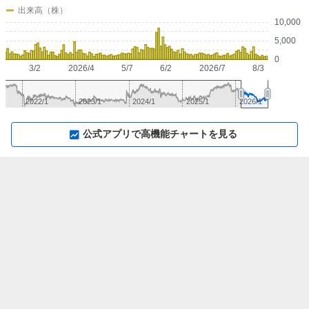
出来高（株）
10,000
5,000
0
3/2
2026/4
5/7
6/2
2026/7
8/3
2022/1
2023/1
2024/1
2025/1
2026/1
▼
⛶
▲
⛶
公式アプリで高機能チャートを見る