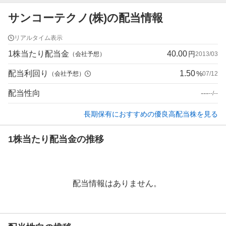
サンコーテクノ(株)の配当情報
リアルタイム表示
1株当たり配当金
40.00
円
（会社予想）
2013/03
配当利回り
1.50
%
（会社予想）
07/12
配当性向
---
--/--
長期保有におすすめの優良高配当株を見る
1株当たり配当金の推移
配当情報はありません。