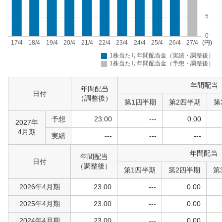
年間配当
年間配当
日付
（調整後）
第1四半期
第2四半期
第
予想
23.00
---
0.00
2027年
4月期
実績
---
---
---
年間配当
年間配当
日付
（調整後）
第1四半期
第2四半期
第
2026年4月期
23.00
---
0.00
2025年4月期
23.00
---
0.00
2024年4月期
23.00
---
0.00