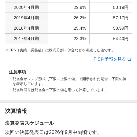
2020年4月期
29.9%
50.19円
2019年4月期
26.2%
57.17円
2018年4月期
25.4%
58.99円
2017年4月期
23.3%
64.40円
EPS（実績・調整後）は株式分割・併合などを考慮した値です。
IFIS株予報を見る
注意事項
配当金がレンジ形式（下限～上限の値）で開示された場合、下限の値
を表示しています。
配当利回りは配当金の下限の値を用いて計算しています。
決算情報
決算発表スケジュール
次回の決算発表日は2026年9月中旬頃です。