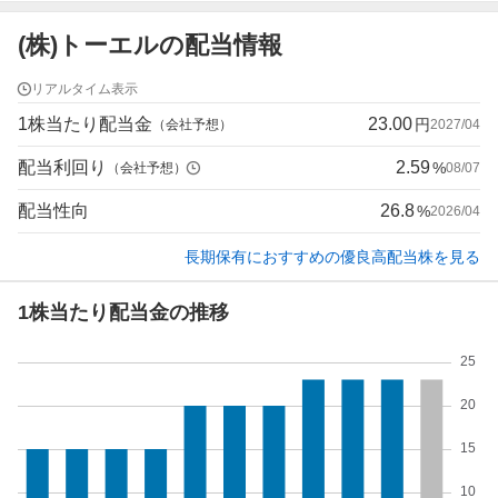
(株)トーエルの配当情報
リアルタイム表示
1株当たり配当金
23.00
円
（会社予想）
2027/04
配当利回り
2.59
%
（会社予想）
08/07
配当性向
26.8
%
2026/04
長期保有におすすめの優良高配当株を見る
1株当たり配当金の推移