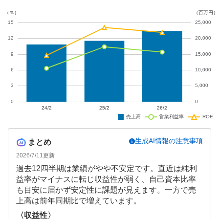
今後の業績回復が期待されます。
生成AI情報の注意事項
まとめ
2026/7/11
更新
過去12四半期は業績がやや不安定です。直近は純利
益率がマイナスに転じ収益性が弱く、自己資本比率
も目安に届かず安定性に課題が見えます。一方で売
上高は前年同期比で増えています。
〈収益性〉