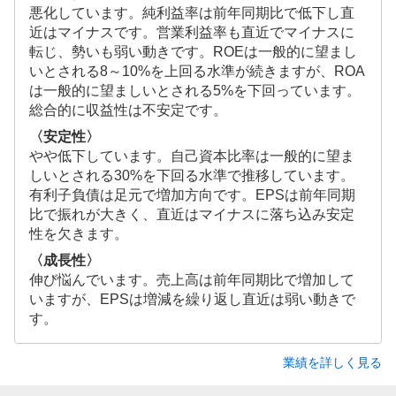
悪化しています。純利益率は前年同期比で低下し直
近はマイナスです。営業利益率も直近でマイナスに
転じ、勢いも弱い動きです。ROEは一般的に望まし
いとされる8～10%を上回る水準が続きますが、ROA
は一般的に望ましいとされる5%を下回っています。
総合的に収益性は不安定です。
〈安定性〉
やや低下しています。自己資本比率は一般的に望ま
しいとされる30%を下回る水準で推移しています。
有利子負債は足元で増加方向です。EPSは前年同期
比で振れが大きく、直近はマイナスに落ち込み安定
性を欠きます。
〈成長性〉
伸び悩んでいます。売上高は前年同期比で増加して
いますが、EPSは増減を繰り返し直近は弱い動きで
す。
業績を詳しく見る