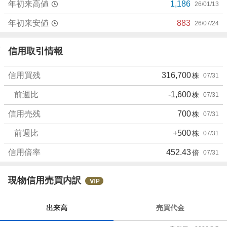
年初来高値
1,186
26/01/13
年初来安値
883
26/07/24
信用取引情報
信用買残
316,700
株
07/31
前週比
-1,600
株
07/31
信用売残
700
株
07/31
前週比
+500
株
07/31
信用倍率
452.43
倍
07/31
現物信用売買内訳
出来高
売買代金