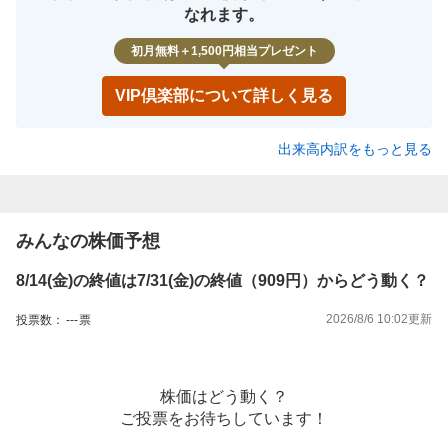
なれます。
初月無料＋1,500円相当プレゼント
VIP倶楽部について詳しく見る
出来高内訳をもっと見る
みんなの株価予想
8/14(金)の終値は7/31(金)の終値（909円）からどう動く？
2026/8/6 10:02
更新
投票数：
---
票
株価はどう動く？
ご投票をお待ちしています！