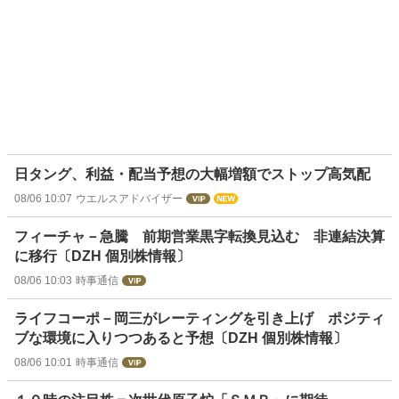
日タング、利益・配当予想の大幅増額でストップ高気配
08/06 10:07
ウエルスアドバイザー
フィーチャ－急騰 前期営業黒字転換見込む 非連結決算
に移行〔DZH 個別株情報〕
08/06 10:03
時事通信
ライフコーポ－岡三がレーティングを引き上げ ポジティ
ブな環境に入りつつあると予想〔DZH 個別株情報〕
08/06 10:01
時事通信