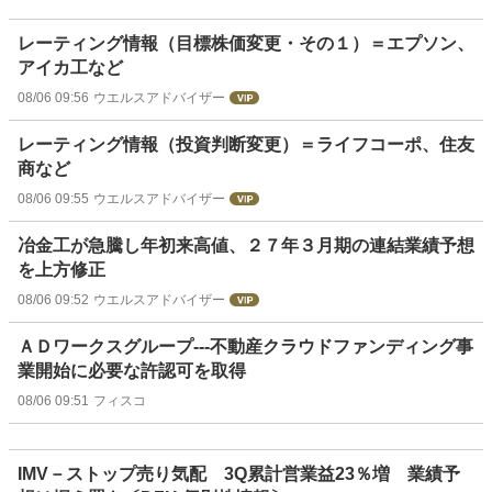
レーティング情報（目標株価変更・その１）＝エプソン、
アイカ工など
08/06 09:56
ウエルスアドバイザー
レーティング情報（投資判断変更）＝ライフコーポ、住友
商など
08/06 09:55
ウエルスアドバイザー
冶金工が急騰し年初来高値、２７年３月期の連結業績予想
を上方修正
08/06 09:52
ウエルスアドバイザー
ＡＤワークスグループ---不動産クラウドファンディング事
業開始に必要な許認可を取得
08/06 09:51
フィスコ
IMV－ストップ売り気配 3Q累計営業益23％増 業績予