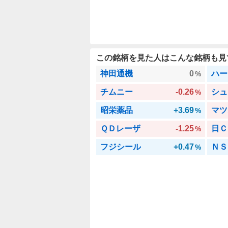
この銘柄を見た人はこんな銘柄も見
神田通機
0
ハー
%
チムニー
-0.26
シュ
%
昭栄薬品
+3.69
マツ
%
ＱＤレーザ
-1.25
日Ｃ
%
フジシール
+0.47
ＮＳ
%