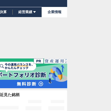
決算
経営業績
企業情報
近見た銘柄