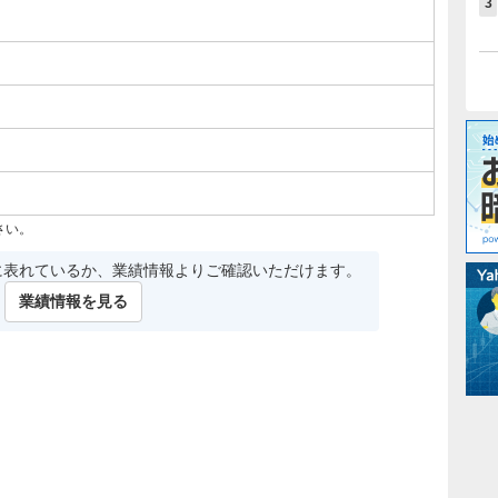
3
さい。
に表れているか、業績情報よりご確認いただけます。
業績情報を見る