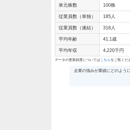
単元株数
100株
従業員数（単独）
185人
従業員数（連結）
318人
平均年齢
41.1歳
平均年収
4,220千円
データの更新頻度については
こちら
をご覧くだ
企業の強みが業績にどのよう