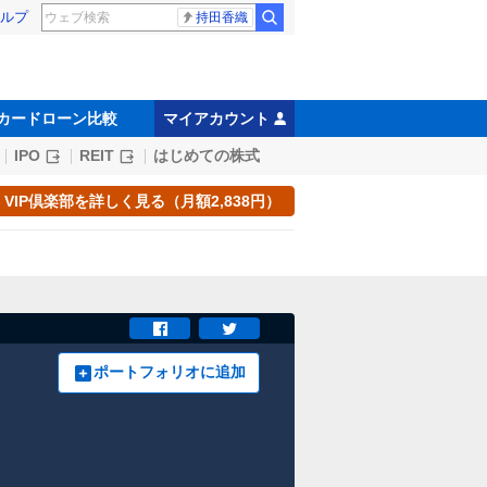
ルプ
持田香織
カードローン比較
マイアカウント
IPO
REIT
はじめての株式
VIP倶楽部を詳しく見る（月額2,838円）
ポートフォリオに追加