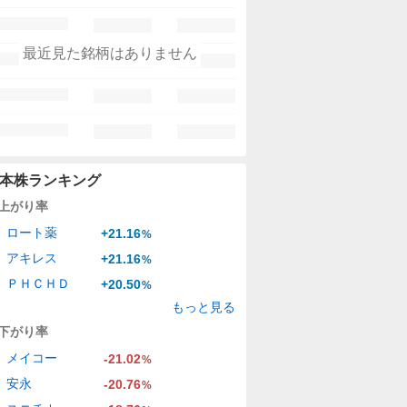
最近見た銘柄はありません
本株ランキング
上がり率
ロート薬
+21.16
%
アキレス
+21.16
%
ＰＨＣＨＤ
+20.50
%
もっと見る
下がり率
メイコー
-21.02
%
安永
-20.76
%