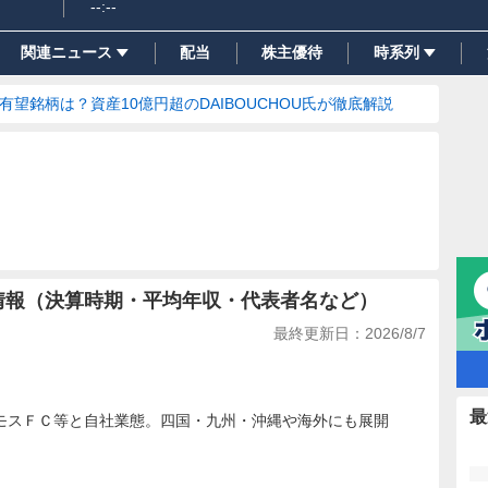
--:--
関連ニュース
配当
株主優待
時系列
の有望銘柄は？資産10億円超のDAIBOUCHOU氏が徹底解説
業情報（決算時期・平均年収・代表者名など）
最終更新日：
2026/8/7
最
モスＦＣ等と自社業態。四国・九州・沖縄や海外にも展開