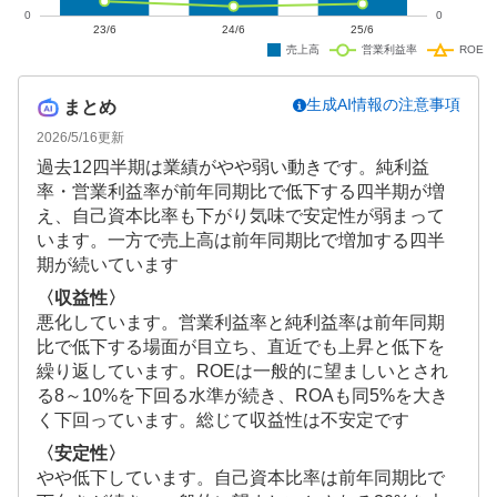
生成AI情報の注意事項
まとめ
2026/5/16
更新
過去12四半期は業績がやや弱い動きです。純利益
率・営業利益率が前年同期比で低下する四半期が増
え、自己資本比率も下がり気味で安定性が弱まって
います。一方で売上高は前年同期比で増加する四半
期が続いています
〈収益性〉
悪化しています。営業利益率と純利益率は前年同期
比で低下する場面が目立ち、直近でも上昇と低下を
繰り返しています。ROEは一般的に望ましいとされ
る8～10%を下回る水準が続き、ROAも同5%を大き
く下回っています。総じて収益性は不安定です
〈安定性〉
やや低下しています。自己資本比率は前年同期比で