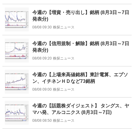
今週の【増資・売り出し】銘柄 (8月3日～7日
発表分)
08/08 09:30
株探ニュース
今週の【信用規制・解除】銘柄 (8月3日～7日
発表分)
08/08 09:20
株探ニュース
今週の【上場来高値銘柄】東計電算、エプソ
ン、イチネンＨＤなど73銘柄
08/08 09:00
株探ニュース
今週の【話題株ダイジェスト】 タングス、ヤ
マハ発、アルコニクス (8月3日～7日)
08/08 08:50
株探ニュース