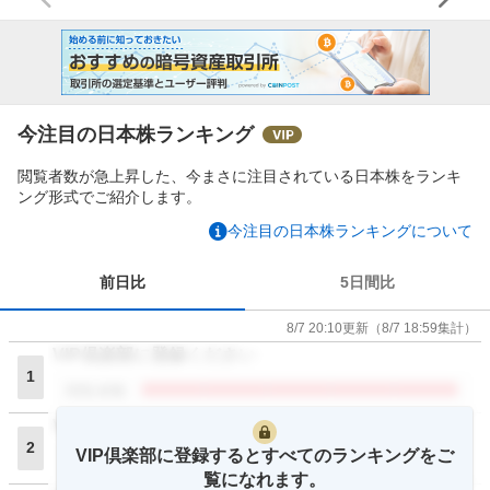
今注目の日本株ランキング
閲覧者数が急上昇した、今まさに注目されている日本株をランキ
ング形式でご紹介します。
今注目の日本株ランキングについて
前日比
5日間比
8/7 20:10
更新
（
8/7 18:59
集計）
VIP倶楽部に登録ください
1
閲覧者数
VIP倶楽部に登録ください
2
VIP倶楽部に登録するとすべてのランキングをご
閲覧者数
覧になれます。