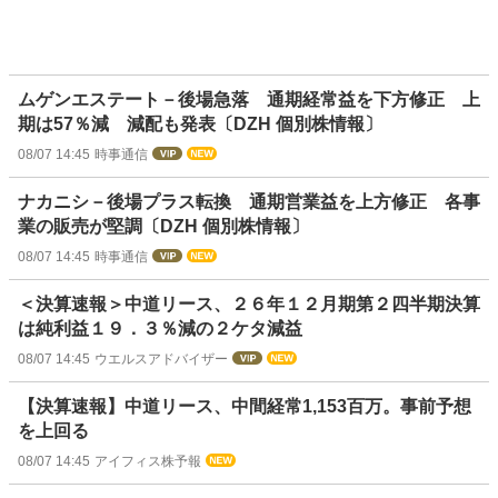
ムゲンエステート－後場急落 通期経常益を下方修正 上
期は57％減 減配も発表〔DZH 個別株情報〕
08/07 14:45
時事通信
ナカニシ－後場プラス転換 通期営業益を上方修正 各事
業の販売が堅調〔DZH 個別株情報〕
08/07 14:45
時事通信
＜決算速報＞中道リース、２６年１２月期第２四半期決算
は純利益１９．３％減の２ケタ減益
08/07 14:45
ウエルスアドバイザー
【決算速報】中道リース、中間経常1,153百万。事前予想
を上回る
08/07 14:45
アイフィス株予報