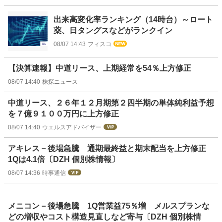
出来高変化率ランキング（14時台）～ロート
薬、日タングスなどがランクイン
08/07 14:43
フィスコ
【決算速報】中道リース、上期経常を54％上方修正
08/07 14:40
株探ニュース
中道リース、２６年１２月期第２四半期の単体純利益予想
を７億９１００万円に上方修正
08/07 14:40
ウエルスアドバイザー
アキレス－後場急騰 通期最終益と期末配当を上方修正
1Qは4.1倍〔DZH 個別株情報〕
08/07 14:36
時事通信
メニコン－後場急騰 1Q営業益75％増 メルスプランな
どの増収やコスト構造見直しなど寄与〔DZH 個別株情