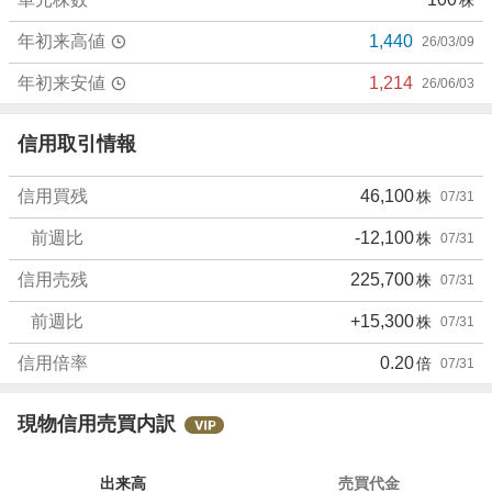
年初来高値
1,440
26/03/09
年初来安値
1,214
26/06/03
信用取引情報
信用買残
46,100
株
07/31
前週比
-12,100
株
07/31
信用売残
225,700
株
07/31
前週比
+15,300
株
07/31
信用倍率
0.20
倍
07/31
現物信用売買内訳
出来高
売買代金