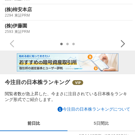
(株)柿安本店
2294
東証PRM
(株)伊藤園
2593
東証PRM
今注目の日本株ランキング
閲覧者数が急上昇した、今まさに注目されている日本株をランキ
ング形式でご紹介します。
今注目の日本株ランキングについて
前日比
5日間比