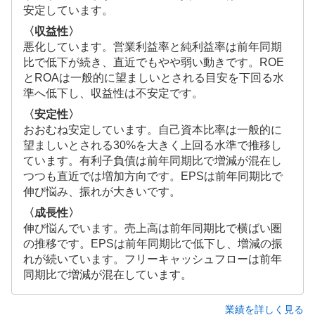
安定しています。
〈収益性〉
悪化しています。営業利益率と純利益率は前年同期
比で低下が続き、直近でもやや弱い動きです。ROE
とROAは一般的に望ましいとされる目安を下回る水
準へ低下し、収益性は不安定です。
〈安定性〉
おおむね安定しています。自己資本比率は一般的に
望ましいとされる30%を大きく上回る水準で推移し
ています。有利子負債は前年同期比で増減が混在し
つつも直近では増加方向です。EPSは前年同期比で
伸び悩み、振れが大きいです。
〈成長性〉
伸び悩んでいます。売上高は前年同期比で横ばい圏
の推移です。EPSは前年同期比で低下し、増減の振
れが続いています。フリーキャッシュフローは前年
同期比で増減が混在しています。
業績を詳しく見る