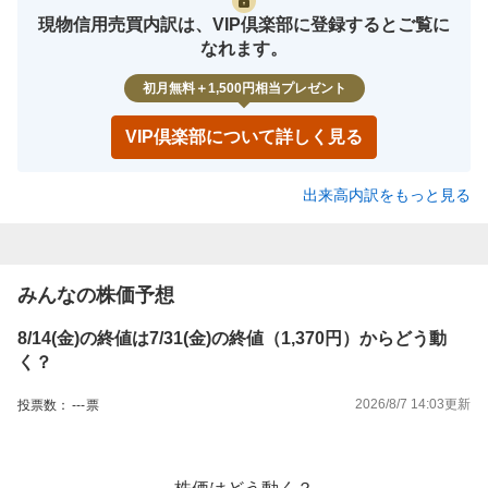
現物信用売買内訳は、VIP倶楽部に登録するとご覧に
なれます。
初月無料＋1,500円相当プレゼント
VIP倶楽部について詳しく見る
出来高内訳をもっと見る
みんなの株価予想
8/14(金)の終値は7/31(金)の終値（1,370円）からどう動
く？
2026/8/7 14:03
更新
投票数：
---
票