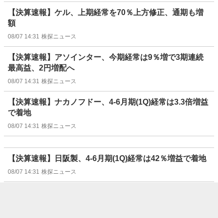
【決算速報】ケル、上期経常を70％上方修正、通期も増
額
08/07 14:31
株探ニュース
【決算速報】アソインター、今期経常は9％増で3期連続
最高益、2円増配へ
08/07 14:31
株探ニュース
【決算速報】ナカノフドー、4-6月期(1Q)経常は3.3倍増益
で着地
08/07 14:31
株探ニュース
【決算速報】日阪製、4-6月期(1Q)経常は42％増益で着地
08/07 14:31
株探ニュース
【決算速報】酒井重、4-6月期(1Q)最終は赤字転落で着地
08/07 14:31
株探ニュース