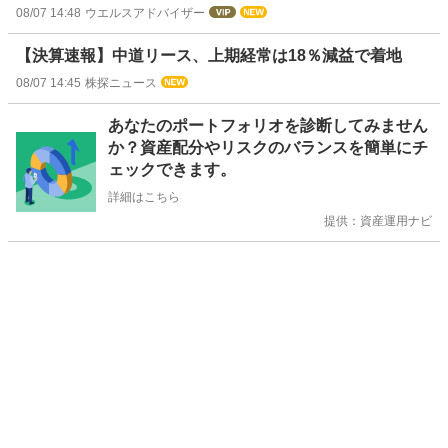
08/07 14:48
ウエルスアドバイザー
【決算速報】中道リース、上期経常は18％減益で着地
08/07 14:45
株探ニュース
お
あなたのポートフォリオを診断してみません
知
か？資産配分やリスクのバランスを簡単にチ
ら
ェックできます。
せ
詳細はこちら
提供：資産運用ナビ