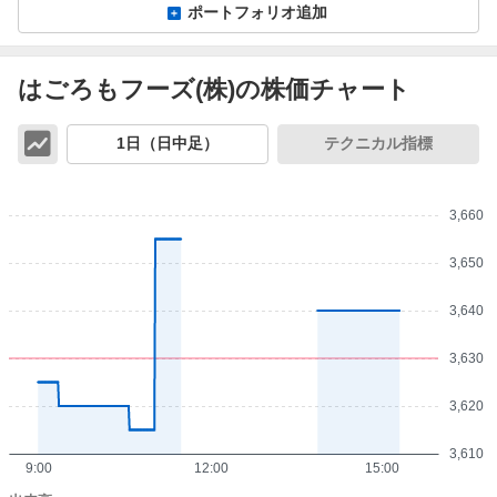
ポートフォリオ追加
はごろもフーズ(株)の株価チャート
チ
1日（日中足）
テクニカル指標
ャ
ー
ト
3,660
3,650
3,640
3,630
3,620
3,610
9:00
12:00
15:00