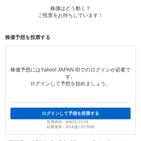
株価はどう動く？
ご投票をお待ちしています！
株価予想を投票する
株価予想にはYahoo! JAPAN IDでのログインが必要で
す。
ログインして予想を始めましょう。
ログインして予想を投票する
投票締切：
8/9(日) 23:59
結果発表：
8/14(金) 20:30
頃