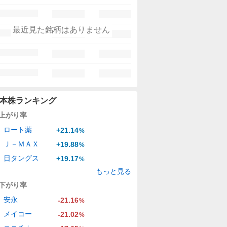
最近見た銘柄はありません
本株ランキング
上がり率
ロート薬
+21.14
%
Ｊ－ＭＡＸ
+19.88
%
日タングス
+19.17
%
もっと見る
下がり率
安永
-21.16
%
メイコー
-21.02
%