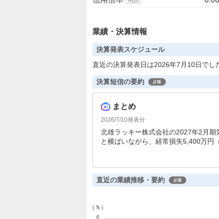
業績・決算情報
決算発表スケジュール
直近の決算発表日は2026年7月10日でし
決算短信の要約
まとめ
2026/7/10
発表分
北雄ラッキー株式会社の2027年2月期第
と横ばいながら、経常損失5,400万円
己資本比率は32.9%に低下しました
る方針です。
直近の業績推移・要約