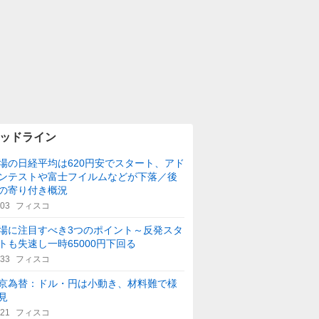
ッドライン
場の日経平均は620円安でスタート、アド
ンテストや富士フイルムなどが下落／後
の寄り付き概況
:03
フィスコ
場に注目すべき3つのポイント～反発スタ
トも失速し一時65000円下回る
:33
フィスコ
京為替：ドル・円は小動き、材料難で様
見
:21
フィスコ