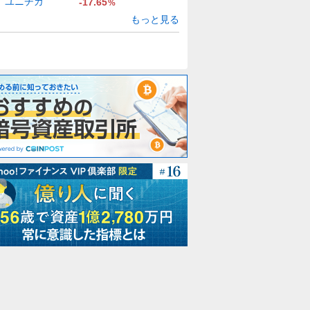
ユニチカ
-17.65
%
もっと見る