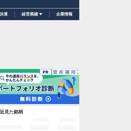
決算
経営業績
企業情報
近見た銘柄