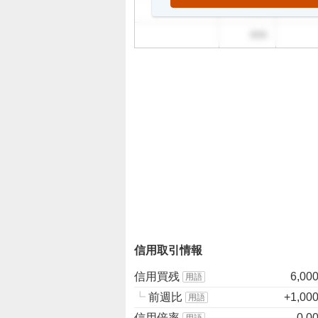
999
999
信用取引情報
信用買残
6,00
用語
┗
前週比
+1,00
用語
信用倍率
0.0
用語