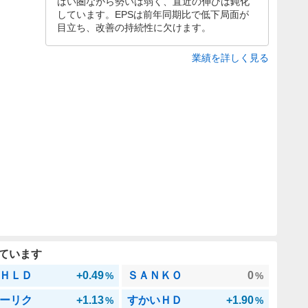
ばい圏ながら勢いは弱く、直近の伸びは鈍化
しています。EPSは前年同期比で低下局面が
目立ち、改善の持続性に欠けます。
業績を詳しく見る
ています
ＨＬＤ
+0.49
ＳＡＮＫＯ
0
%
%
ーリク
+1.13
すかいＨＤ
+1.90
%
%