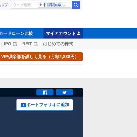
ルプ
中国製無線ルーター
カードローン比較
マイアカウント
IPO
REIT
はじめての株式
VIP倶楽部を詳しく見る（月額2,838円）
ポートフォリオに追加