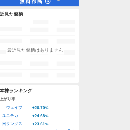
近見た銘柄
最近見た銘柄はありません
本株ランキング
上がり率
Ｉウェイブ
+26.70
%
ユニチカ
+24.68
%
日タングス
+23.61
%