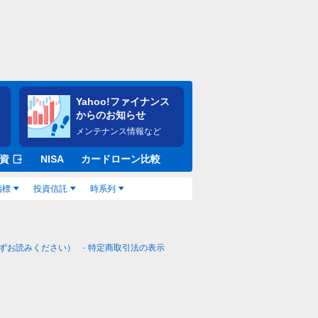
Yahoo!ファイナンス
からのお知らせ
メンテナンス情報など
資
NISA
カードローン比較
指標
投資信託
時系列
ずお読みください）
特定商取引法の表示