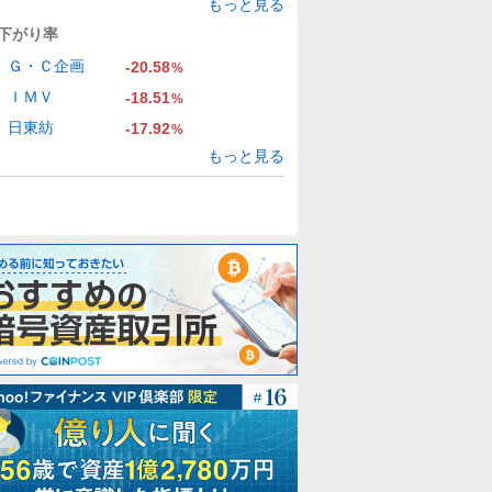
もっと見る
下がり率
Ｇ・Ｃ企画
-20.58
%
ＩＭＶ
-18.51
%
日東紡
-17.92
%
もっと見る