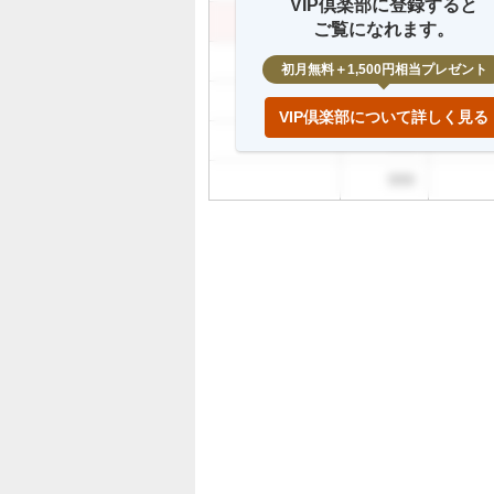
VIP倶楽部に登録すると
999
999
ご覧になれます。
999
初月無料＋1,500円相当プレゼント
999
VIP倶楽部について詳しく見る
999
999