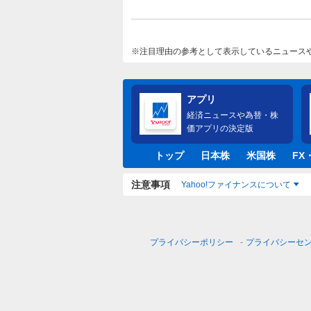
注目理由の参考として表示しているニュース
アプリ
経済ニュースや為替・株
価アプリの決定版
トップ
日本株
米国株
FX
注意事項
Yahoo!ファイナンスについて
プライバシーポリシー
プライバシーセ