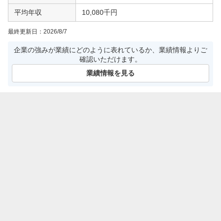
平均年収
10,080千円
最終更新日：
2026/8/7
企業の強みが業績にどのように表れているか、業績情報よりご
確認いただけます。
業績情報を見る