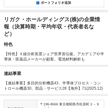
ポートフォリオ追加
リガク・ホールディングス(株)の企業情
報（決算時期・平均年収・代表者名な
ど）
特色
【特色】Ｘ線分析装置シェア世界首位級。アカデミアや半
導体・医薬品メーカーが顧客。電池材料解析も
連結事業
【連結事業】多目的分析機器43、半導体プロセス・コン
トロール機器30、部品・サービス28【海外】71(2025.12)
企
〒196-8666 東京都昭島市松原町３－９
業