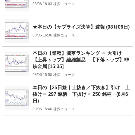
08/06 18:03
株探ニュース
★本日の【サプライズ決算】速報 (08月06日)
08/06 16:36
株探ニュース
本日の【業種】騰落ランキング ＝ 大引け
【上昇トップ】繊維製品 【下落トップ】非
鉄金属 [15:35]
08/06 15:50
株探ニュース
本日の【25日線｜上抜き／下抜き】引け 上
抜け＝ 297 銘柄 下抜け＝ 250 銘柄 (8月6
日)
08/06 15:46
株探ニュース