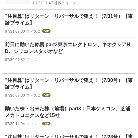
07/31 11:47
株探ニュース
“注目株”はリターン・リバーサルで狙え！（7/31号）【東
証プライム】
07/31 07:00
フィスコ
前日に動いた銘柄 part2東京エレクトロン、キオクシアH
D、シリコンスタジオなど
07/30 07:32
フィスコ
“注目株”はリターン・リバーサルで狙え！（7/30号）【東
証プライム】
07/30 07:00
フィスコ
動いた株・出来た株（前場）part3：日本ケミコン、芝浦
メカトロニクスなど15社
07/29 14:04
フィスコ
“注目株”はリターン・リバーサルで狙え！（7/28号）【東