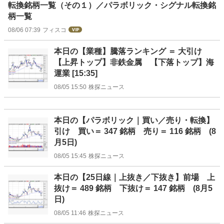
転換銘柄一覧（その１）／パラボリック・シグナル転換銘
柄一覧
08/06 07:39
フィスコ
本日の【業種】騰落ランキング ＝ 大引け
【上昇トップ】非鉄金属 【下落トップ】海
運業 [15:35]
08/05 15:50
株探ニュース
本日の【パラボリック｜買い／売り・転換】
引け 買い＝ 347 銘柄 売り＝ 116 銘柄 (8
月5日)
08/05 15:45
株探ニュース
本日の【25日線｜上抜き／下抜き】前場 上
抜け＝ 489 銘柄 下抜け＝ 147 銘柄 (8月5
日)
08/05 11:46
株探ニュース