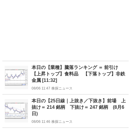
本日の【業種】騰落ランキング ＝ 前引け
【上昇トップ】食料品 【下落トップ】非鉄
金属 [11:32]
08/06 11:47
株探ニュース
本日の【25日線｜上抜き／下抜き】前場 上
抜け＝ 214 銘柄 下抜け＝ 247 銘柄 (8月6
日)
08/06 11:46
株探ニュース