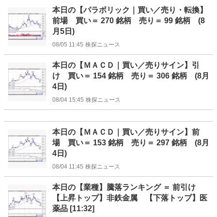
本日の【パラボリック｜買い／売り・転換】
前場 買い＝ 270 銘柄 売り＝ 99 銘柄 (8
月5日)
08/05 11:45
株探ニュース
本日の【ＭＡＣＤ｜買い／売りサイン】引
け 買い＝ 154 銘柄 売り＝ 306 銘柄 (8月
4日)
08/04 15:45
株探ニュース
本日の【ＭＡＣＤ｜買い／売りサイン】前
場 買い＝ 153 銘柄 売り＝ 297 銘柄 (8月
4日)
08/04 11:45
株探ニュース
本日の【業種】騰落ランキング ＝ 前引け
【上昇トップ】非鉄金属 【下落トップ】医
薬品 [11:32]