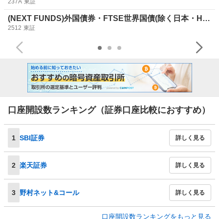
237A
東証
(NEXT FUNDS)外国債券・FTSE世界国債(除く日本・H有)
2512
東証
口座開設数ランキング（証券口座比較におすすめ）
1
SBI証券
詳しく見る
2
楽天証券
詳しく見る
3
野村ネット&コール
詳しく見る
口座開設数ランキングをもっと見る