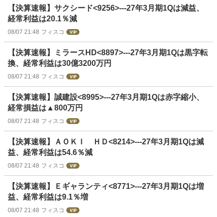
【決算速報】サクシード<9256>---27年3月期1Qは減益、
経常利益は20.1％減
08/07 21:48
フィスコ
【決算速報】ミラースHD<8897>---27年3月期1Qは黒字転
換、経常利益は30億3200万円
08/07 21:48
フィスコ
【決算速報】誠建設<8995>---27年3月期1Qは赤字縮小、
経常損益は▲800万円
08/07 21:48
フィスコ
【決算速報】ＡＯＫＩ ＨＤ<8214>---27年3月期1Qは減
益、経常利益は54.6％減
08/07 21:48
フィスコ
【決算速報】Ｅギャランティ<8771>---27年3月期1Qは増
益、経常利益は9.1％増
08/07 21:48
フィスコ