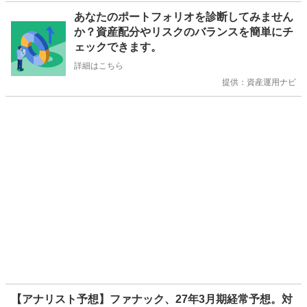
お
あなたのポートフォリオを診断してみません
知
か？資産配分やリスクのバランスを簡単にチ
ら
ェックできます。
せ
詳細はこちら
提供：資産運用ナビ
【アナリスト予想】ファナック、27年3月期経常予想。対