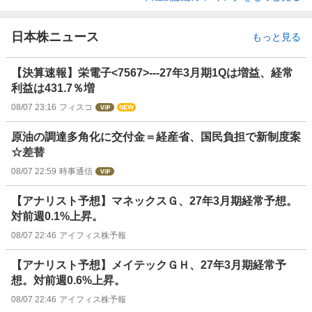
日本株ニュース
もっと見る
【決算速報】栄電子<7567>---27年3月期1Qは増益、経常
利益は431.7％増
08/07 23:16
フィスコ
原油の調達多角化に交付金＝経産省、国民負担で新制度案
☆差替
08/07 22:59
時事通信
【アナリスト予想】マネックスＧ、27年3月期経常予想。
対前週0.1%上昇。
08/07 22:46
アイフィス株予報
【アナリスト予想】メイテックＧＨ、27年3月期経常予
想。対前週0.6%上昇。
08/07 22:46
アイフィス株予報