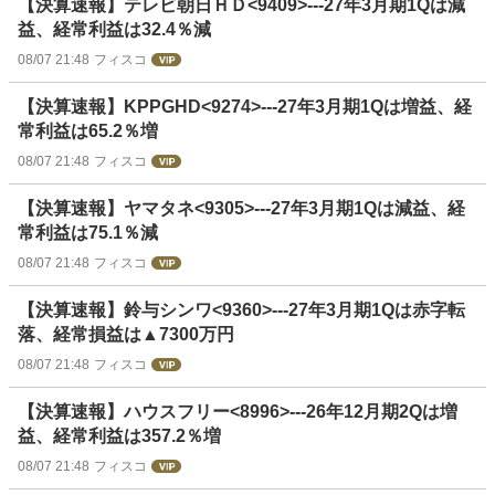
【決算速報】テレビ朝日ＨＤ<9409>---27年3月期1Qは減
益、経常利益は32.4％減
08/07 21:48
フィスコ
【決算速報】KPPGHD<9274>---27年3月期1Qは増益、経
常利益は65.2％増
08/07 21:48
フィスコ
【決算速報】ヤマタネ<9305>---27年3月期1Qは減益、経
常利益は75.1％減
08/07 21:48
フィスコ
【決算速報】鈴与シンワ<9360>---27年3月期1Qは赤字転
落、経常損益は▲7300万円
08/07 21:48
フィスコ
【決算速報】ハウスフリー<8996>---26年12月期2Qは増
益、経常利益は357.2％増
08/07 21:48
フィスコ