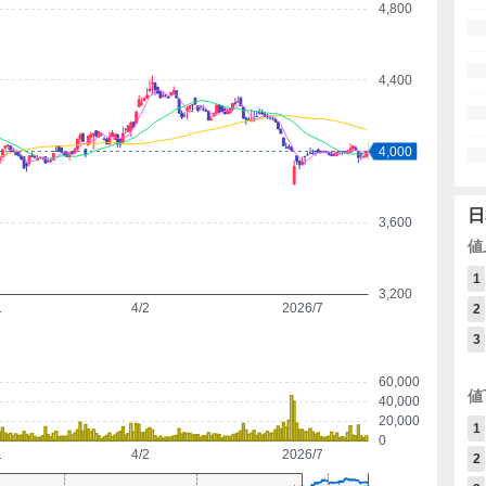
4,800
4,400
4,000
4,000
日
3,600
値
1
3,200
1
4/2
2026/7
2
3
60,000
値
40,000
20,000
1
0
1
4/2
2026/7
2