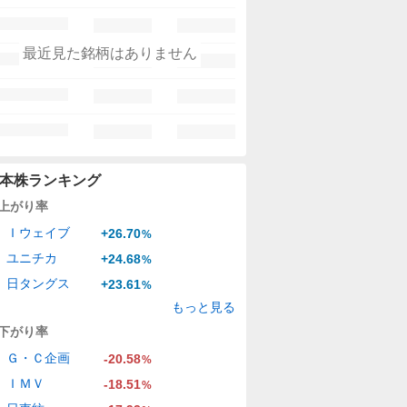
最近見た銘柄はありません
本株ランキング
上がり率
Ｉウェイブ
+26.70
%
ユニチカ
+24.68
%
日タングス
+23.61
%
もっと見る
下がり率
Ｇ・Ｃ企画
-20.58
%
ＩＭＶ
-18.51
%