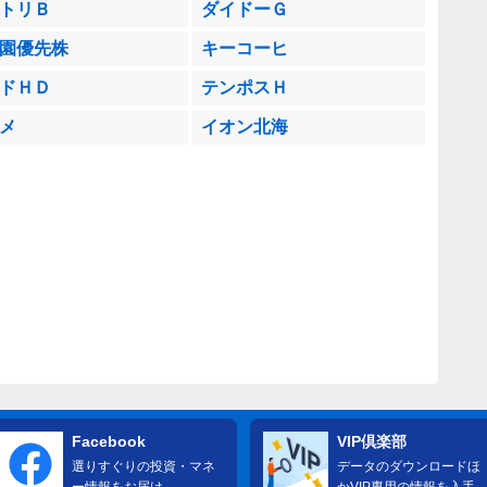
トリＢ
ダイドーＧ
園優先株
キーコーヒ
ドＨＤ
テンポスＨ
メ
イオン北海
Facebook
VIP倶楽部
選りすぐりの投資・マネ
データのダウンロードほ
ー情報をお届け
かVIP専用の情報を入手