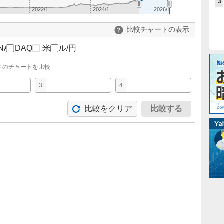
3
2022/1
2024/1
2026/1
比較チャートの表示
NASDAQ
米ドル/円
ドのチャートを比較
3
4
比較をクリア
比較する
。