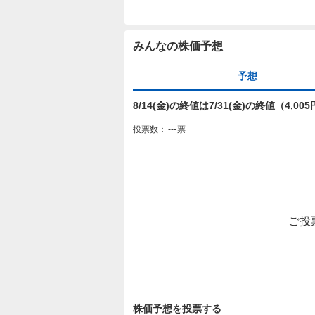
みんなの株価予想
予想
8/14(金)の終値は7/31(金)の終値（4,
投票数：
---
票
ご投
株価予想を投票する