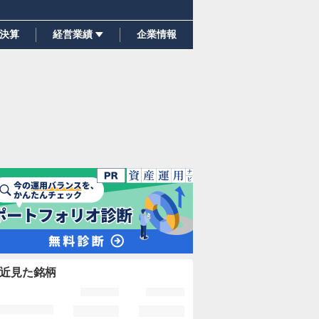
決算
経営業績
企業情報
近見た銘柄