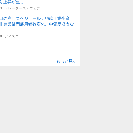
り上昇が重し
33
トレーダーズ・ウェブ
日の注目スケジュール：独鉱工業生産、
非農業部門雇用者数変化、中貿易収支な
30
フィスコ
もっと見る