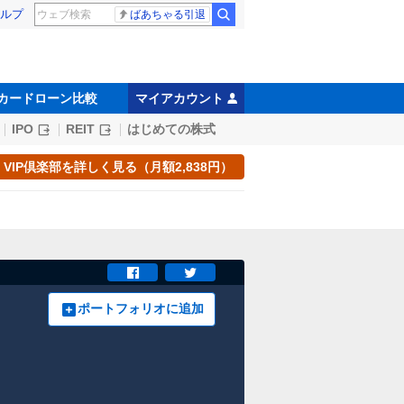
ルプ
ばあちゃる引退
カードローン比較
マイアカウント
IPO
REIT
はじめての株式
VIP倶楽部を詳しく見る（月額2,838円）
ポートフォリオに追加