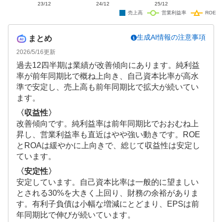
生成AI情報の注意事項
まとめ
2026/5/16
更新
過去12四半期は業績が改善傾向にあります。純利益
率が前年同期比で概ね上向き、自己資本比率が高水
準で安定し、売上高も前年同期比で拡大が続いてい
ます。
〈収益性〉
改善傾向です。純利益率は前年同期比でおおむね上
昇し、営業利益率も直近はやや強い動きです。ROE
とROAは緩やかに上向きで、総じて収益性は安定し
ています。
〈安定性〉
安定しています。自己資本比率は一般的に望ましい
とされる30%を大きく上回り、財務の余裕がありま
す。有利子負債は小幅な増減にとどまり、EPSは前
年同期比で伸びが続いています。