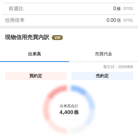
前週比
0
株
07/31
信用倍率
0.00
倍
07/31
現物信用売買内訳
出来高
売買代金
取引日：
2026/8/6
買約定
売約定
出来高合計
4,400
株