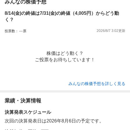
みんなの株価予想
8/14(金)の終値は7/31(金)の終値（4,005円）からどう動
く？
2026/8/7 3:02
更新
投票数：
---
票
株価はどう動く？
ご投票をお待ちしています！
みんなの株価予想を詳しく見る
業績・決算情報
決算発表スケジュール
次回の決算発表日は2026年8月6日の予定です。