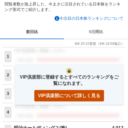
閲覧者数が急上昇した、今まさに注目されている日本株をランキ
ング形式でご紹介します。
今注目の日本株ランキングについて
前日比
5日間比
8/6 20:10
更新
（
8/6 18:59
集計）
VIP倶楽部に登録ください
1
閲覧者数
VIP倶楽部に登録ください
2
VIP倶楽部に登録するとすべてのランキングをご
閲覧者数
覧になれます。
VIP倶楽部に登録ください
3
VIP倶楽部について詳しく見る
閲覧者数
VIP倶楽部に登録ください
4
閲覧者数
明治ホールディングス(株)
4,012