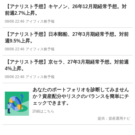
【アナリスト予想】キヤノン、26年12月期経常予想。対
前週2.7%上昇。
08/06 22:46
アイフィス株予報
【アナリスト予想】日本郵船、27年3月期経常予想。対前
週9.5%上昇。
08/06 22:46
アイフィス株予報
【アナリスト予想】京セラ、27年3月期経常予想。対前週
4%上昇。
08/06 22:46
アイフィス株予報
お
あなたのポートフォリオを診断してみません
知
か？資産配分やリスクのバランスを簡単にチ
ら
ェックできます。
せ
詳細はこちら
提供：資産運用ナビ