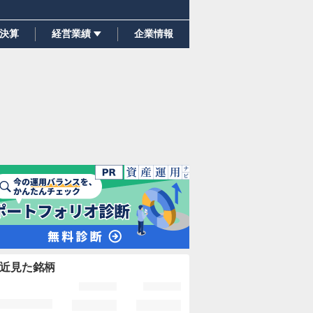
決算
経営業績
企業情報
近見た銘柄