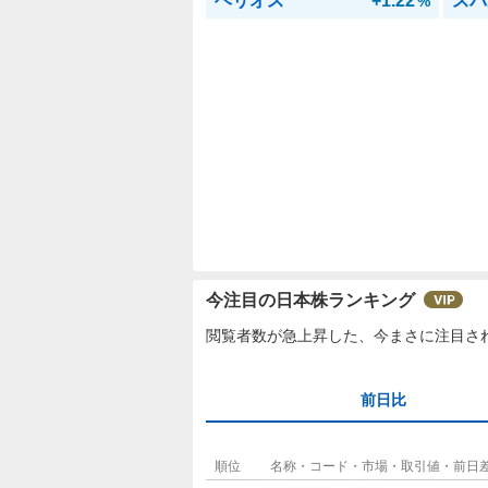
ヘリオス
+1.22
スバ
%
今注目の日本株ランキング
閲覧者数が急上昇した、今まさに注目さ
前日比
順位
名称・コード・市場・取引値・前日