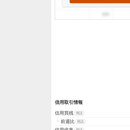
999
999
信用取引情報
信用買残
用語
┗
前週比
用語
信用倍率
用語