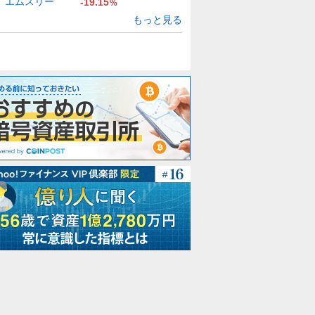
エムスリー
-19.15
%
もっと見る