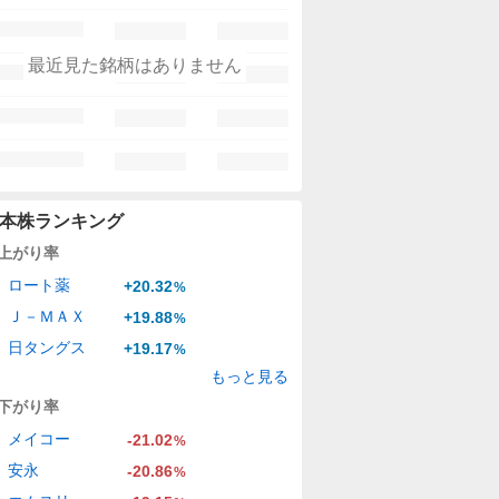
最近見た銘柄はありません
本株ランキング
上がり率
ロート薬
+20.32
%
Ｊ－ＭＡＸ
+19.88
%
日タングス
+19.17
%
もっと見る
下がり率
メイコー
-21.02
%
安永
-20.86
%