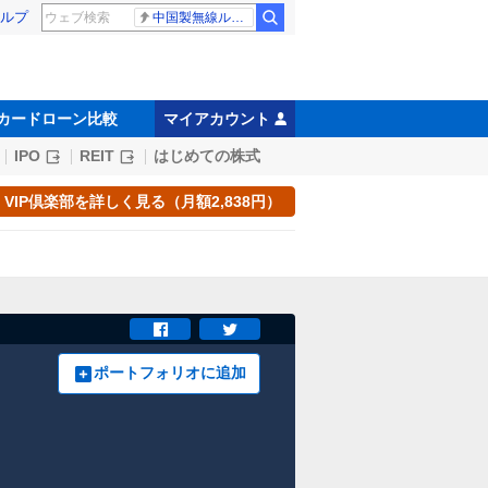
ルプ
中国製無線ルーター
カードローン比較
マイアカウント
IPO
REIT
はじめての株式
VIP倶楽部を詳しく見る（月額2,838円）
ポートフォリオに追加