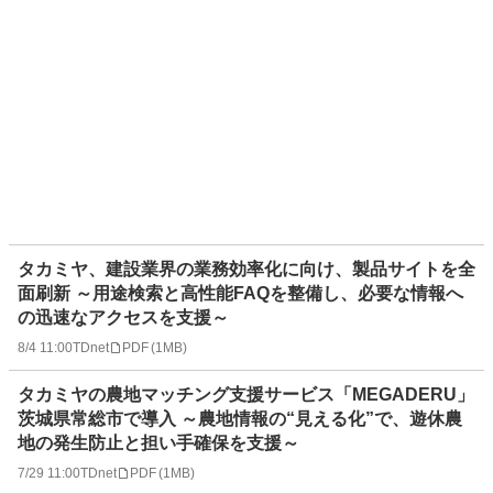
タカミヤ、建設業界の業務効率化に向け、製品サイトを全
面刷新 ～用途検索と高性能FAQを整備し、必要な情報へ
の迅速なアクセスを支援～
8/4 11:00
TDnet
PDF
(
1MB
)
タカミヤの農地マッチング支援サービス「MEGADERU」
茨城県常総市で導入 ～農地情報の“見える化”で、遊休農
地の発生防止と担い手確保を支援～
7/29 11:00
TDnet
PDF
(
1MB
)