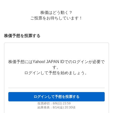
株価はどう動く？
ご投票をお待ちしています！
株価予想を投票する
株価予想にはYahoo! JAPAN IDでのログインが必要で
す。
ログインして予想を始めましょう。
ログインして予想を投票する
投票締切：
8/9(日) 23:59
結果発表：
8/14(金) 20:30
頃