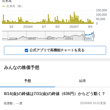
出来高
出来高（株）
150,000
100,000
50,000
0
3/2
2026/4
5/7
6/2
2026/7
8/3
2022/1
2023/1
2024/1
2025/1
2026/1
▼
⛶
▲
⛶
公式アプリで高機能チャートを見る
みんなの株価予想
予想
結果
8/14(金)の終値は7/31(金)の終値（636円）からどう動く？
2026/8/9 16:02
更新
投票数：
---
票