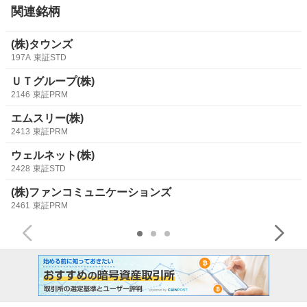
関連銘柄
(株)タウンズ
197A
東証STD
ＵＴグループ(株)
2146
東証PRM
エムスリー(株)
2413
東証PRM
ウェルネット(株)
2428
東証STD
(株)ファンコミュニケーションズ
2461
東証PRM