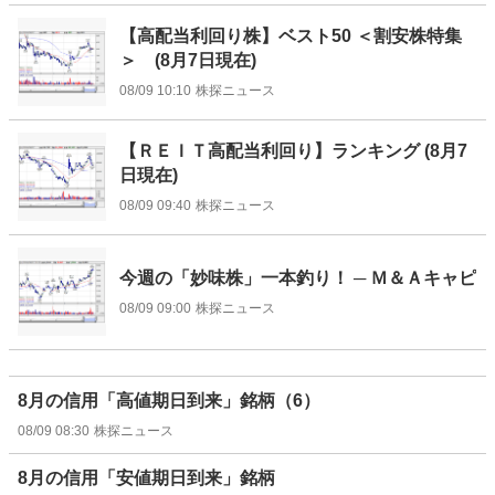
【高配当利回り株】ベスト50 ＜割安株特集
＞ (8月7日現在)
08/09 10:10
株探ニュース
【ＲＥＩＴ高配当利回り】ランキング (8月7
日現在)
08/09 09:40
株探ニュース
今週の「妙味株」一本釣り！ ─ Ｍ＆Ａキャピ
08/09 09:00
株探ニュース
8月の信用「高値期日到来」銘柄（6）
08/09 08:30
株探ニュース
8月の信用「安値期日到来」銘柄