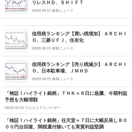
リレスＨＤ、ＳＨＩＦＴ
08/09 08:15
株探ニュース
信用残ランキング【買い残増加】 ＡＲＣＨＩ
Ｏ、三菱ＵＦＪ、住友化
08/09 08:10
株探ニュース
信用残ランキング【売り残減少】 ＡＲＣＨＩ
Ｏ、日本駐車場、ＪＭＨＤ
08/09 08:05
株探ニュース
「検証！ハイライト銘柄」ＴＨＫ＝６日に急騰、今期利益
予想を大幅増額
08/09 08:05
ウエルスアドバイザー
「検証！ハイライト銘柄」任天堂＝７日に大幅反発し８０
００円台回復、関税還付除いても実質利益堅調