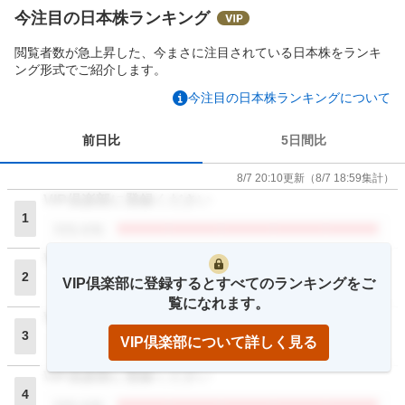
今注目の日本株ランキング
閲覧者数が急上昇した、今まさに注目されている日本株をランキ
ング形式でご紹介します。
今注目の日本株ランキングについて
前日比
5日間比
8/7 20:10
更新
（
8/7 18:59
集計）
VIP倶楽部に登録ください
1
閲覧者数
VIP倶楽部に登録ください
2
VIP倶楽部に登録するとすべてのランキングをご
閲覧者数
覧になれます。
VIP倶楽部に登録ください
3
VIP倶楽部について詳しく見る
閲覧者数
VIP倶楽部に登録ください
4