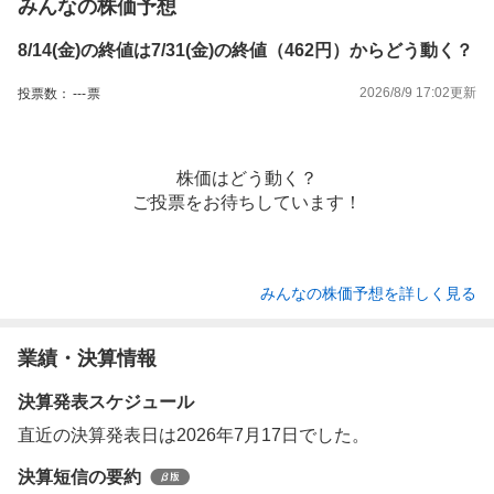
みんなの株価予想
8/14(金)の終値は7/31(金)の終値（462円）からどう動く？
2026/8/9 17:02
更新
投票数：
---
票
株価はどう動く？
ご投票をお待ちしています！
みんなの株価予想を詳しく見る
業績・決算情報
決算発表スケジュール
直近の決算発表日は2026年7月17日でした。
決算短信の要約