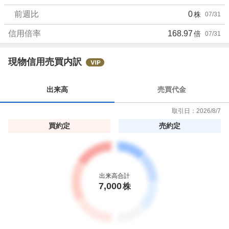
前週比
0
株
07/31
信用倍率
168.97
倍
07/31
現物信用売買内訳
出来高
売買代金
取引日：
2026/8/7
買約定
売約定
出来高合計
7,000
株