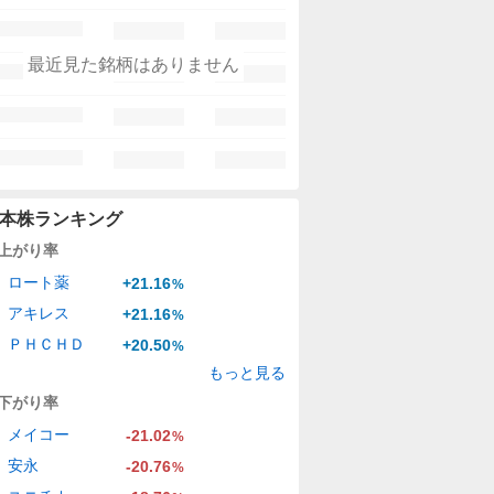
最近見た銘柄はありません
本株ランキング
上がり率
ロート薬
+21.16
%
アキレス
+21.16
%
ＰＨＣＨＤ
+20.50
%
もっと見る
下がり率
メイコー
-21.02
%
安永
-20.76
%