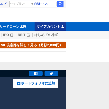
ルプ
自閉スペクトラム症
カードローン比較
マイアカウント
IPO
REIT
はじめての株式
VIP倶楽部を詳しく見る（月額2,838円）
ポートフォリオに追加