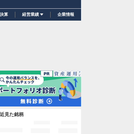
決算
経営業績
企業情報
近見た銘柄