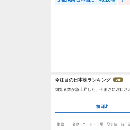
SMDAM 日本高配当
+0.26
デー
%
今注目の日本株ランキング
閲覧者数が急上昇した、今まさに注目さ
前日比
順位
名称・コード・市場・取引値・前日