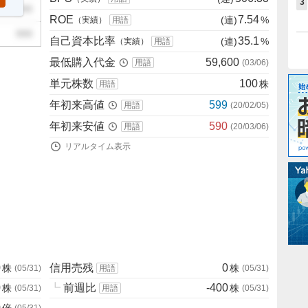
3
999
ROE
7.54
(連)
%
（実績）
用語
999
自己資本比率
35.1
(連)
%
（実績）
用語
最低購入代金
59,600
用語
(
03/06
)
単元株数
100
株
用語
年初来高値
599
用語
(
20/02/05
)
年初来安値
590
用語
(
20/03/06
)
リアルタイム表示
0
信用売残
0
株
株
(
05/31
)
用語
(
05/31
)
0
┗
前週比
-400
株
株
(
05/31
)
用語
(
05/31
)
0
倍
(
05/31
)