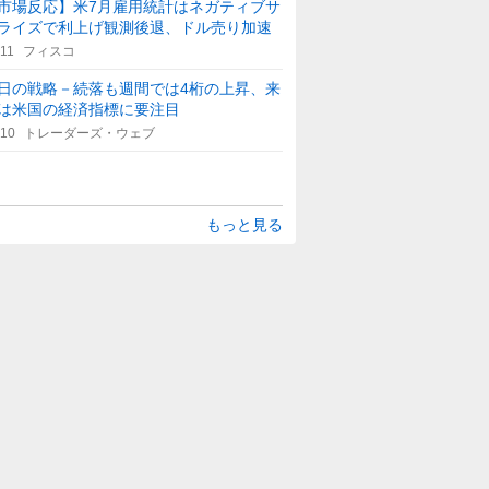
市場反応】米7月雇用統計はネガティブサ
ライズで利上げ観測後退、ドル売り加速
:11
フィスコ
日の戦略－続落も週間では4桁の上昇、来
は米国の経済指標に要注目
:10
トレーダーズ・ウェブ
もっと見る