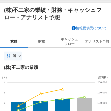
(株)不二家の業績・財務・キャッシュフ
ロー・アナリスト予想
情報提供元について
キャッシュ
業績
財務
アナリスト
予想
フロー
(株)不二家の業績