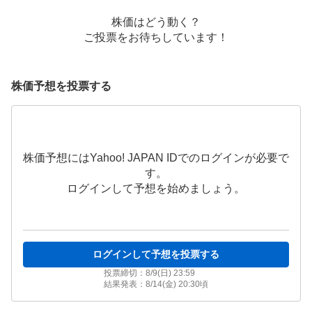
株価はどう動く？
ご投票をお待ちしています！
株価予想を投票する
株価予想にはYahoo! JAPAN IDでのログインが必要で
す。
ログインして予想を始めましょう。
ログインして予想を投票する
投票締切：
8/9(日) 23:59
結果発表：
8/14(金) 20:30
頃