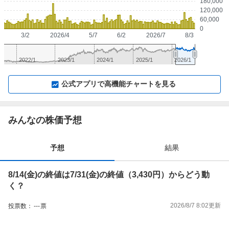
180,000
120,000
60,000
0
3/2
2026/4
5/7
6/2
2026/7
8/3
2022/1
2023/1
2024/1
2025/1
2026/1
▼
⛶
▲
⛶
公式アプリで高機能チャートを見る
みんなの株価予想
予想
結果
8/14(金)の終値は7/31(金)の終値（3,430円）からどう動
く？
2026/8/7 8:02
更新
投票数：
---
票