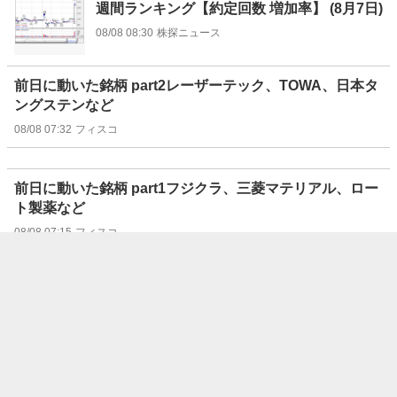
週間ランキング【約定回数 増加率】 (8月7日)
08/08 08:30
株探ニュース
前日に動いた銘柄 part2レーザーテック、TOWA、日本タ
ングステンなど
08/08 07:32
フィスコ
前日に動いた銘柄 part1フジクラ、三菱マテリアル、ロー
ト製薬など
08/08 07:15
フィスコ
“注目株”はリターン・リバーサルで狙え！（8/8号）【東
証グロース】
08/08 07:07
フィスコ
“注目株”はリターン・リバーサルで狙え！（8/8号）【東
証スタンダード】
08/08 07:06
フィスコ