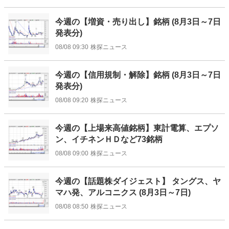
今週の【増資・売り出し】銘柄 (8月3日～7日
発表分)
08/08 09:30
株探ニュース
今週の【信用規制・解除】銘柄 (8月3日～7日
発表分)
08/08 09:20
株探ニュース
今週の【上場来高値銘柄】東計電算、エプソ
ン、イチネンＨＤなど73銘柄
08/08 09:00
株探ニュース
今週の【話題株ダイジェスト】 タングス、ヤ
マハ発、アルコニクス (8月3日～7日)
08/08 08:50
株探ニュース