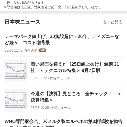
連しない場合があります。
取引値は現在値、対象差分は前日比・前日差を示しています。
日本株ニュース
もっと見る
テーマパーク値上げ、30施設超に＝26年、ディズニーな
ど続々―コスト増背景
08/08 11:48
時事通信
買い局面を迎えた【25日線上抜け】銘柄 31
社 ＜テクニカル特集＞ 8月7日版
08/08 11:20
株探ニュース
今週の【決算】見どころ 全チェック！ ＜
決算特集＞
08/08 10:20
株探ニュース
WHO専門家会合、米メルク製エルベボの第3相試験を勧告