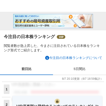
今注目の日本株ランキング
閲覧者数が急上昇した、今まさに注目されている日本株をランキ
ング形式でご紹介します。
今注目の日本株ランキングについて
前日比
5日間比
8/7 20:10
更新
（
8/7 18:59
集計）
VIP倶楽部に登録ください
1
閲覧者数
VIP倶楽部に登録ください
2