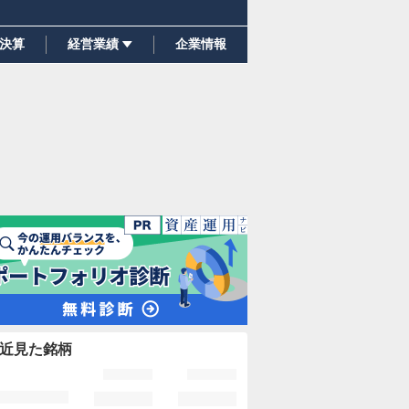
決算
経営業績
企業情報
近見た銘柄