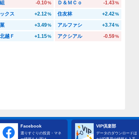
組
-0.10
Ｄ＆ＭＣｏ
-1.43
%
%
ックス
+2.12
住友林
+2.42
%
%
菓
+3.49
アルファシ
+3.74
%
%
北越Ｆ
+1.15
アクシアル
-0.59
%
%
Facebook
VIP倶楽部
選りすぐりの投資・マネ
データのダウンロードほ
ー情報をお届け
かVIP専用の情報を入手