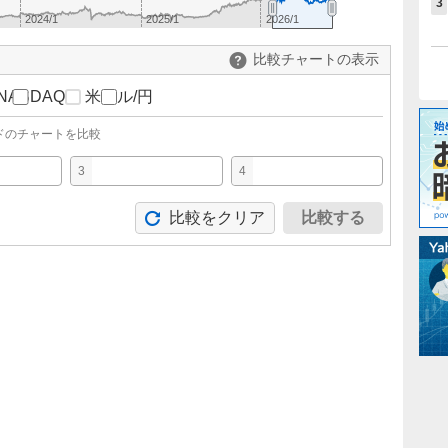
3
2024/1
2025/1
2026/1
比較チャートの表示
NASDAQ
米ドル/円
ドのチャートを比較
3
4
比較をクリア
比較する
。