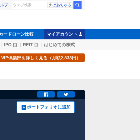
ルプ
ばあちゃる
カードローン比較
マイアカウント
IPO
REIT
はじめての株式
VIP倶楽部を詳しく見る（月額2,838円）
ポートフォリオに追加