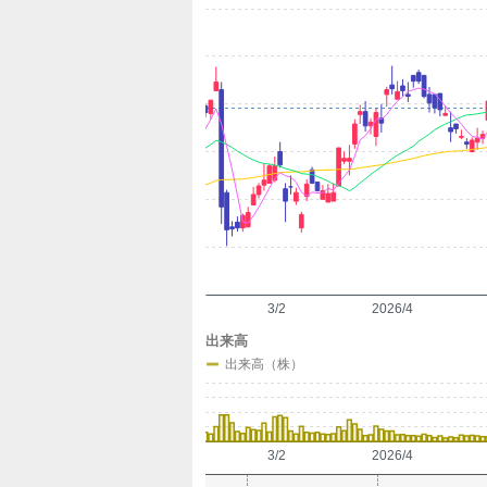
定
3/2
2026/4
出来高
出来高（株）
3/2
2026/4