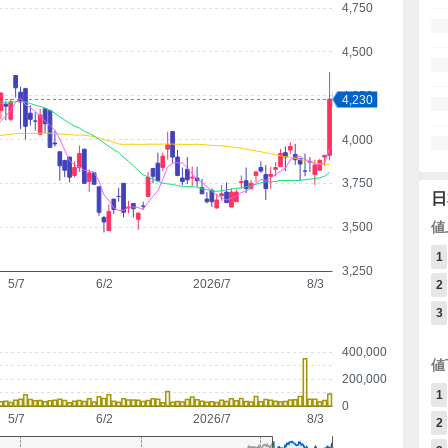
4,750
4,500
4,250
4,230
4,000
3,750
日
値
3,500
1
3,250
5/7
6/2
2026/7
8/3
2
3
400,000
値
200,000
1
0
5/7
6/2
2026/7
8/3
2