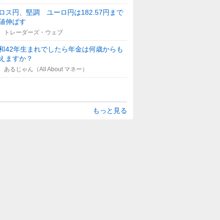
ロス円、堅調 ユーロ円は182.57円まで
値伸ばす
トレーダーズ・ウェブ
和42年生まれでしたら年金は何歳からも
えますか？
あるじゃん（All About マネー）
もっと見る