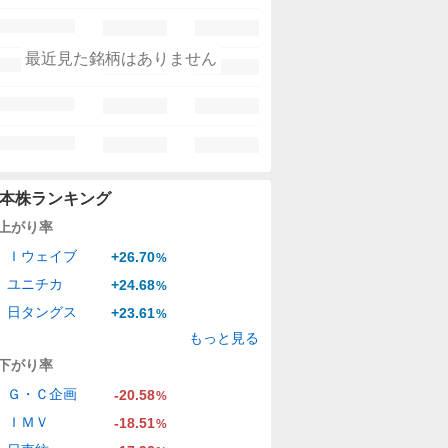
最近見た銘柄はありません
本株ランキング
上がり率
Ｉウェイブ
+26.70
%
ユニチカ
+24.68
%
日タングス
+23.61
%
もっと見る
下がり率
Ｇ・Ｃ企画
-20.58
%
ＩＭＶ
-18.51
%