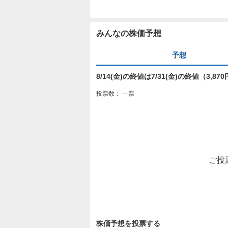
みんなの株価予想
予想
8/14(金)の終値は7/31(金)の終値（3,
投票数：
---
票
ご投
株価予想を投票する