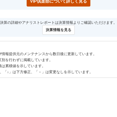
VIP倶楽部について詳しく見る
決算の詳細やアナリストレポートは決算情報よりご確認いただけます。
決算情報を見る
び情報提供元のメンテナンスから数日後に更新しています。
区別を行わずに掲載しています。
値は累積値を示しています。
正、「↓」は下方修正、「－」は変更なしを示しています。