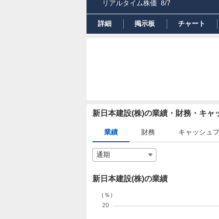
リアルタイム株価
8/7
詳細
掲示板
チャート
新日本建設(株)の業績・財務・キ
業績
財務
キャッシュ
新日本建設(株)の業績