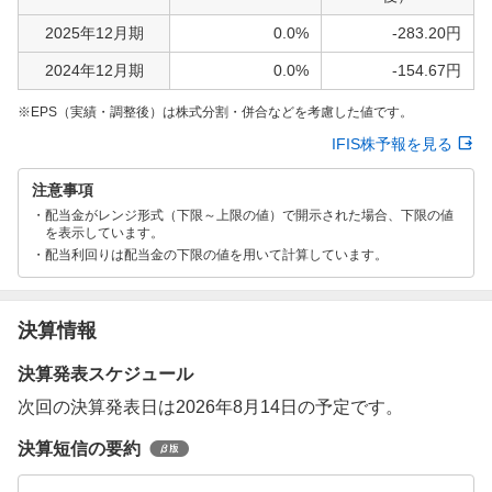
2025年12月期
0.0%
-283.20円
2024年12月期
0.0%
-154.67円
EPS（実績・調整後）は株式分割・併合などを考慮した値です。
IFIS株予報を見る
注意事項
配当金がレンジ形式（下限～上限の値）で開示された場合、下限の値
を表示しています。
配当利回りは配当金の下限の値を用いて計算しています。
決算情報
決算発表スケジュール
次回の決算発表日は2026年8月14日の予定です。
決算短信の要約