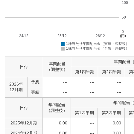
年間配当
年間配当
日付
（調整後）
第1四半期
第2四半期
第
予想
---
---
---
2026年
12月期
実績
---
---
---
年間配当
年間配当
日付
（調整後）
第1四半期
第2四半期
第
2025年12月期
0.00
---
0.00
2024年12月期
0.00
---
0.00