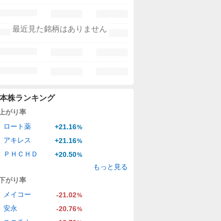
最近見た銘柄はありません
本株ランキング
上がり率
ロート薬
+21.16
%
アキレス
+21.16
%
ＰＨＣＨＤ
+20.50
%
もっと見る
下がり率
メイコー
-21.02
%
安永
-20.76
%