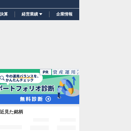
決算
経営業績
企業情報
近見た銘柄