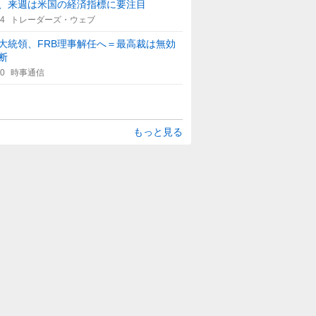
、来週は米国の経済指標に要注目
14
トレーダーズ・ウェブ
大統領、FRB理事解任へ＝最高裁は無効
断
00
時事通信
もっと見る