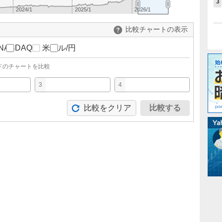
3
2024/1
2025/1
2026/1
比較チャートの表示
NASDAQ
米ドル/円
ドのチャートを比較
3
4
比較をクリア
比較する
。