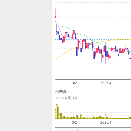
定
3/2
2026/4
出来高
出来高（株）
3/2
2026/4