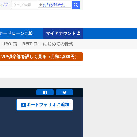
ルプ
お前が始めた物語だろ
カードローン比較
マイアカウント
IPO
REIT
はじめての株式
VIP倶楽部を詳しく見る（月額2,838円）
ポートフォリオに追加