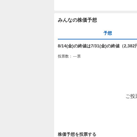
みんなの株価予想
予想
8/14(金)の終値は7/31(金)の終値（2,
投票数：
---
票
ご投
株価予想を投票する