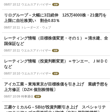
08/07 10:12
ウエルスアドバイザー
リログループ－大幅に3日続伸 125万4000株・21億円を
上限に自社株買い 割合0.83％
08/07 10:11
トレーダーズ・ウェブ
レーティング情報（目標株価変更・その１）＝清水建、全
国保証など
08/07 10:11
ウエルスアドバイザー
レーティング情報（投資判断変更）＝サンエー、ＪＭＤＣ
など
08/07 10:10
ウエルスアドバイザー
アイカ工業－東海東京が目標株価を引き上げ 業績予想を
上方修正〔DZH 個別株情報〕
08/07 10:09
時事通信
三菱ケミカルG－SBIが投資判断引き上げ スペシャリテ