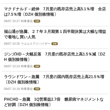
マクドナルド－続伸 7月度の既存店売上高5.1％増 全店
は7.5％増〔DZH 個別株情報〕
08/07 10:27
時事通信
福山通が急騰、２７年３月期第１四半期決算は大幅な増益
で着地し買い人気
08/07 10:26
ウエルスアドバイザー
ジンズHD－大幅反落 7月度の既存店売上高1.5％減〔DZ
H 個別株情報〕
08/07 10:24
時事通信
ラウンドワン－急騰 7月度の国内既存店売上高21.5％増
〔DZH 個別株情報〕
08/07 10:18
時事通信
PHCHD－急騰 1Q営業益2.7倍 糖尿病マネジメントな
ど好調〔DZH 個別株情報〕