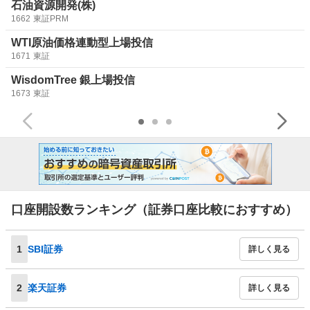
石油資源開発(株)
1662
東証PRM
WTI原油価格連動型上場投信
1671
東証
WisdomTree 銀上場投信
1673
東証
口座開設数ランキング（証券口座比較におすすめ）
1
SBI証券
詳しく見る
2
楽天証券
詳しく見る