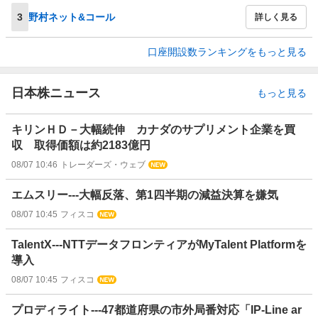
3
野村ネット&コール
詳しく見る
口座開設数ランキングをもっと見る
日本株ニュース
もっと見る
キリンＨＤ－大幅続伸 カナダのサプリメント企業を買
収 取得価額は約2183億円
08/07 10:46
トレーダーズ・ウェブ
エムスリー---大幅反落、第1四半期の減益決算を嫌気
08/07 10:45
フィスコ
TalentX---NTTデータフロンティアがMyTalent Platformを
導入
08/07 10:45
フィスコ
プロディライト---47都道府県の市外局番対応「IP-Line ar