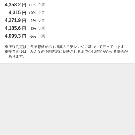
4,358.2
円
0
票
+
1
%
4,315
円
0
票
±
0
%
4,271.9
円
0
票
-
1
%
4,185.6
円
0
票
-
3
%
4,099.3
円
0
票
-
5
%
正誤判定は、各予想値が示す増減の目安レンジに基づいて行っています。
投票直後は、みんなの予想内訳に反映されるまで少し時間がかかる場合が
あります。