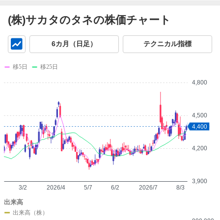
(株)サカタのタネの株価チャート
チ
6カ月（日足）
テクニカル指標
ャ
ー
移5日
移25日
ト
4,800
4,500
4,400
4,200
3,900
3/2
2026/4
5/7
6/2
2026/7
8/3
出来高
出来高（株）