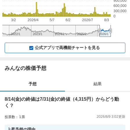
900,000
600,000
300,000
0
3/2
2026/4
5/7
6/2
2026/7
8/3
2022/1
2023/1
2024/1
2025/1
2026/1
▼
⛶
▲
⛶
公式アプリで高機能チャートを見る
みんなの株価予想
予想
結果
8/14(金)の終値は7/31(金)の終値（4,315円）からどう動
く？
2026/8/9 3:02
更新
投票数：
1
票
上昇
予想の理由