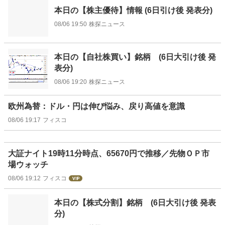
本日の【株主優待】情報 (6日引け後 発表分)
08/06 19:50
株探ニュース
本日の【自社株買い】銘柄 (6日大引け後 発
表分)
08/06 19:20
株探ニュース
欧州為替：ドル・円は伸び悩み、戻り高値を意識
08/06 19:17
フィスコ
大証ナイト19時11分時点、65670円で推移／先物ＯＰ市
場ウォッチ
08/06 19:12
フィスコ
本日の【株式分割】銘柄 (6日大引け後 発表
分)