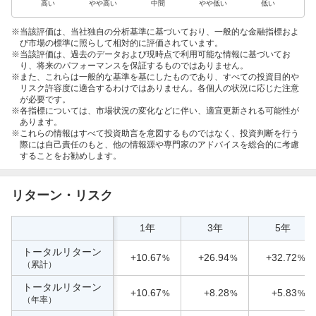
高い
やや高い
中間
やや低い
低い
当該評価は、当社独自の分析基準に基づいており、一般的な金融指標およ
び市場の標準に照らして相対的に評価されています。
当該評価は、過去のデータおよび現時点で利用可能な情報に基づいてお
り、将来のパフォーマンスを保証するものではありません。
また、これらは一般的な基準を基にしたものであり、すべての投資目的や
リスク許容度に適合するわけではありません。各個人の状況に応じた注意
が必要です。
各指標については、市場状況の変化などに伴い、適宜更新される可能性が
あります。
これらの情報はすべて投資助言を意図するものではなく、投資判断を行う
際には自己責任のもと、他の情報源や専門家のアドバイスを総合的に考慮
することをお勧めします。
リターン・リスク
1年
3年
5年
トータルリターン
+10.67
+26.94
+32.72
%
%
%
（累計）
トータルリターン
+10.67
+8.28
+5.83
%
%
%
（年率）