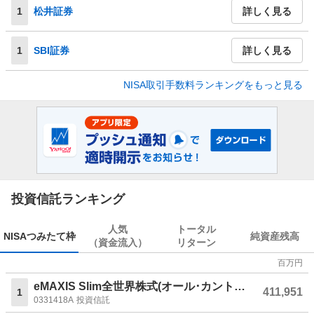
1
松井証券
詳しく見る
1
SBI証券
詳しく見る
NISA取引手数料ランキングをもっと見る
投資信託ランキング
人気
トータル
NISA
つみたて枠
純資産残高
（資金流入）
リターン
百万円
eMAXIS Slim全世界株式(オール･カントリー)
411,951
1
0331418A
投資信託