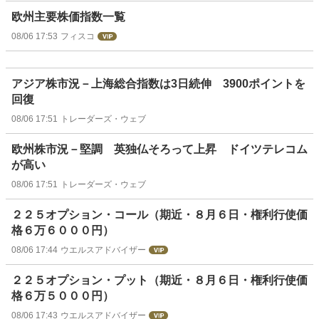
欧州主要株価指数一覧
08/06 17:53
フィスコ
アジア株市況－上海総合指数は3日続伸 3900ポイントを
回復
08/06 17:51
トレーダーズ・ウェブ
欧州株市況－堅調 英独仏そろって上昇 ドイツテレコム
が高い
08/06 17:51
トレーダーズ・ウェブ
２２５オプション・コール（期近・８月６日・権利行使価
格６万６０００円）
08/06 17:44
ウエルスアドバイザー
２２５オプション・プット（期近・８月６日・権利行使価
格６万５０００円）
08/06 17:43
ウエルスアドバイザー