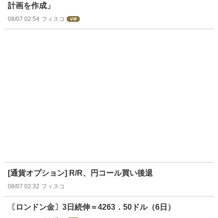
計画を作成」
08/07 02:54
フィスコ
[通貨オプション] R/R、円コール買い後退
08/07 02:32
フィスコ
〔ロンドン金〕3日続伸＝4263．50ドル（6日）