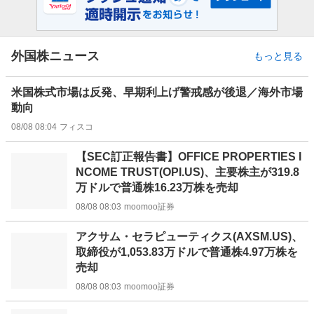
外国株ニュース
もっと見る
米国株式市場は反発、早期利上げ警戒感が後退／海外市場
動向
08/08 08:04
フィスコ
【SEC訂正報告書】OFFICE PROPERTIES I
NCOME TRUST(OPI.US)、主要株主が319.8
万ドルで普通株16.23万株を売却
08/08 08:03
moomoo証券
アクサム・セラピューティクス(AXSM.US)、
取締役が1,053.83万ドルで普通株4.97万株を
売却
08/08 08:03
moomoo証券