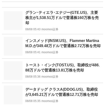
グラン･ティエラ･エナジー(GTE.US)、主要
株主が1,538.51万ドルで普通株160万株を売
却
08/08 05:43
moomoo証券
インスメッド(INSM.US)、Flammer Martina
M.D.が349.48万ドルで普通株2.72万株を売却
08/08 05:41
moomoo証券
トースト・インク(TOST.US)、取締役が486.
88万ドルで普通株13.81万株を売却
08/08 05:36
moomoo証券
データドッグ クラスA(DDOG.US)、取締役
が3,645.21万ドルで普通株12.71万株を売却
08/08 05:35
moomoo証券